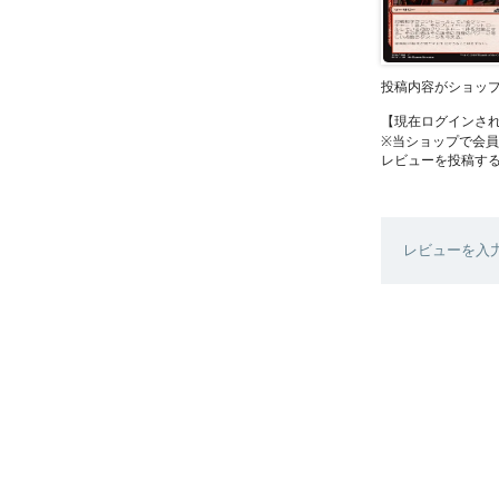
投稿内容がショッ
【現在ログインさ
※当ショップで会
レビューを投稿す
レビューを入