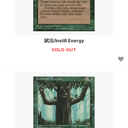
賦活/Instill Energy
SOLD OUT