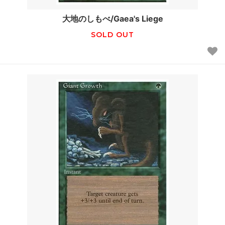
大地のしもべ/Gaea's Liege
SOLD OUT