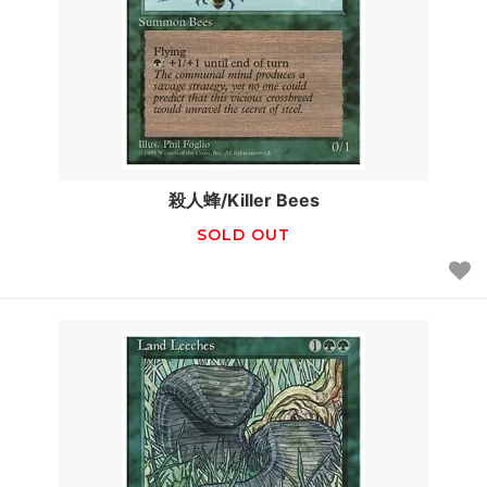
殺人蜂/Killer Bees
SOLD OUT