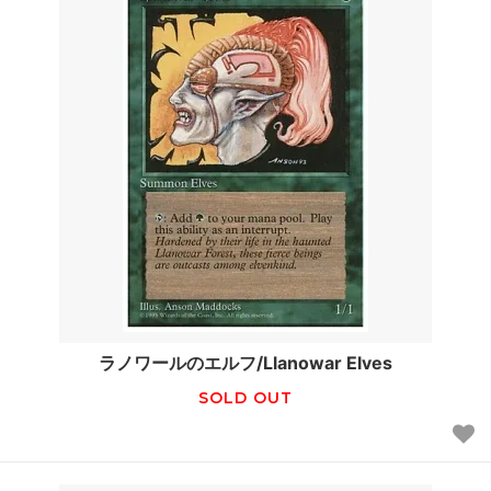
ラノワールのエルフ/Llanowar Elves
SOLD OUT