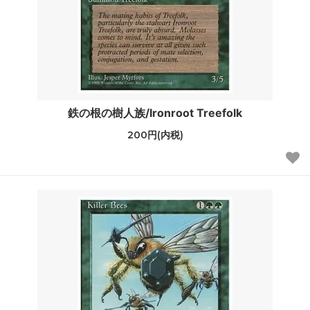
鉄の根の樹人族/Ironroot Treefolk
200円(内税)