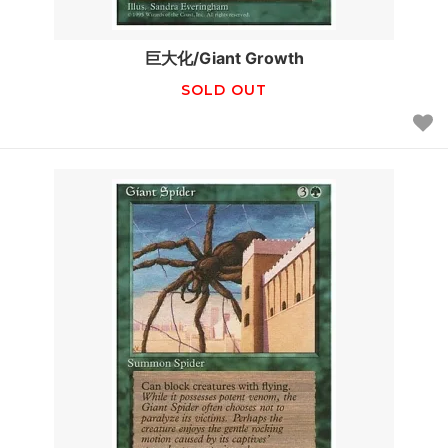
巨大化/Giant Growth
SOLD OUT