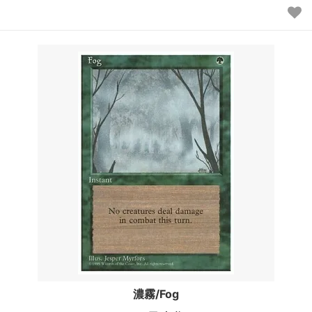
濃霧/Fog