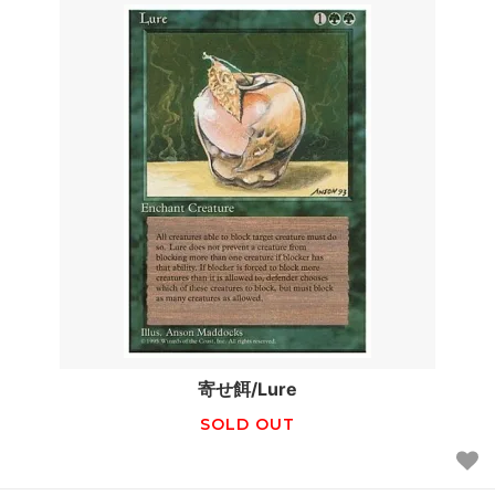
寄せ餌/Lure
SOLD OUT