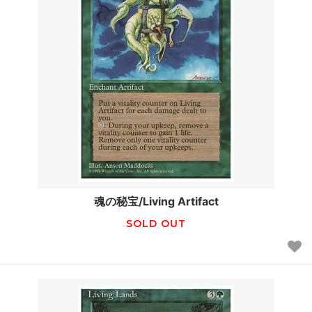
魂の秘宝/Living Artifact
SOLD OUT