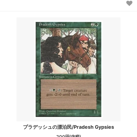
プラデッシュの漂泊民/Pradesh Gypsies
200円(内税)