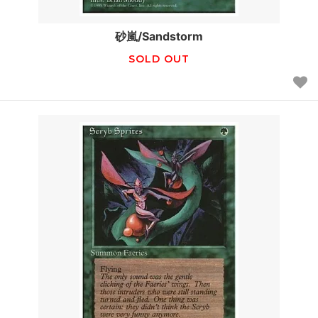
砂嵐/Sandstorm
SOLD OUT