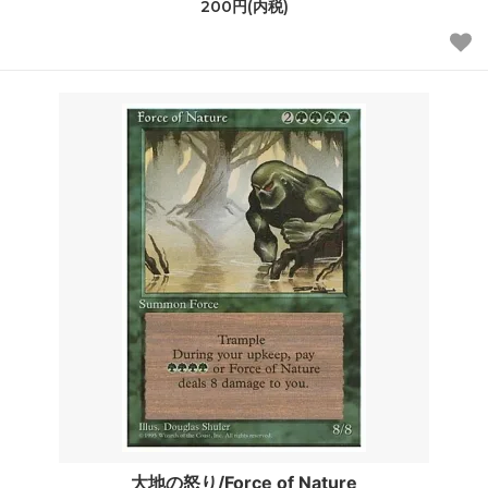
200円(内税)
大地の怒り/Force of Nature