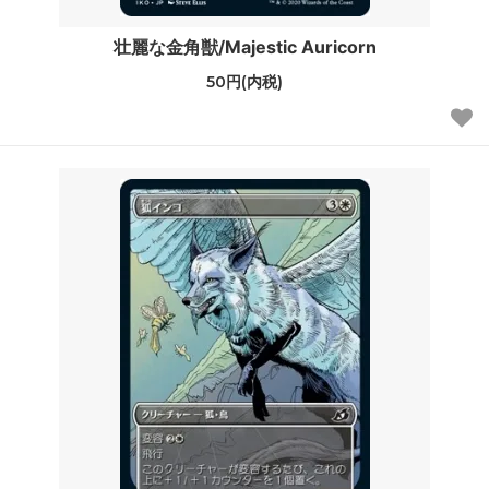
壮麗な金角獣/Majestic Auricorn
50円(内税)