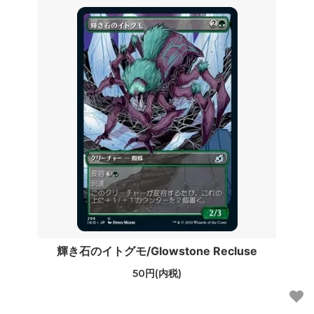
輝き石のイトグモ/Glowstone Recluse
50円(内税)