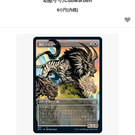
幼獣守り/Cubwarden
80円(内税)