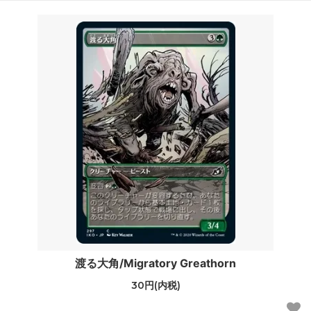
渡る大角/Migratory Greathorn
30円(内税)