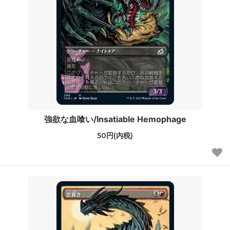
強欲な血喰い/Insatiable Hemophage
50円(内税)