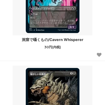
洞窟で囁くもの/Cavern Whisperer
30円(内税)