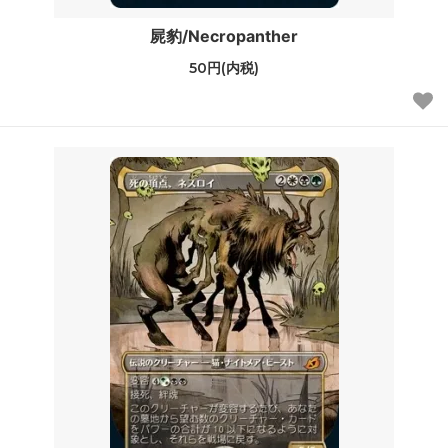
屍豹/Necropanther
50円(内税)