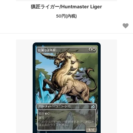
猟匠ライガー/Huntmaster Liger
50円(内税)