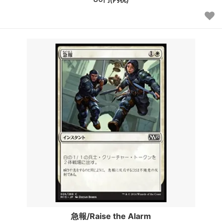
急報/Raise the Alarm