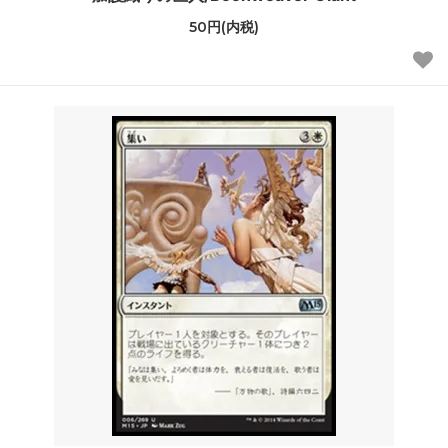
50円(内税)