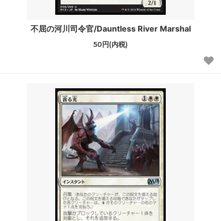
不屈の河川司令官/Dauntless River Marshal
50円(内税)