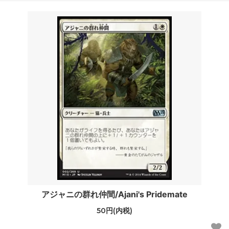
アジャニの群れ仲間/Ajani's Pridemate
50円(内税)