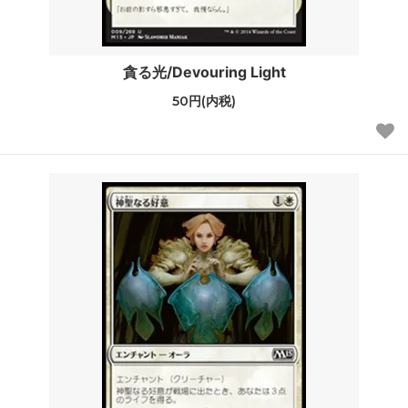
貪る光/Devouring Light
50円(内税)