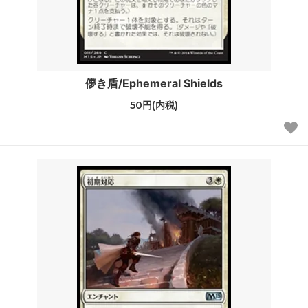
儚き盾/Ephemeral Shields
50円(内税)