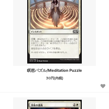
瞑想パズル/Meditation Puzzle
30円(内税)