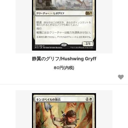
静翼のグリフ/Hushwing Gryff
80円(内税)