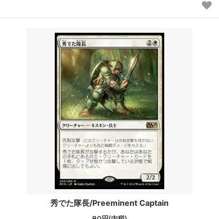
秀でた隊長/Preeminent Captain
80円(内税)