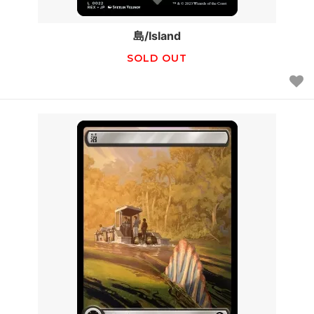
島/Island
SOLD OUT