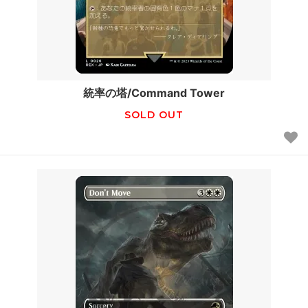
統率の塔/Command Tower
SOLD OUT