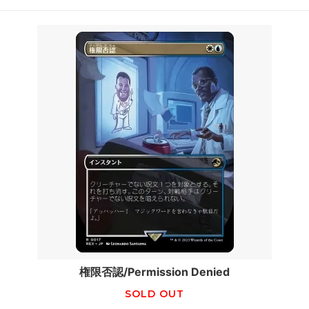
権限否認/Permission Denied
SOLD OUT