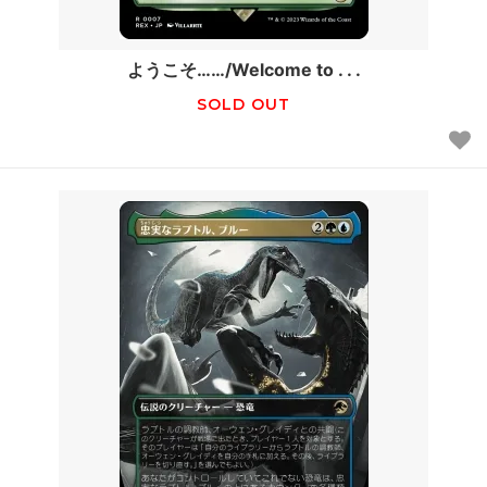
ようこそ……/Welcome to . . .
SOLD OUT