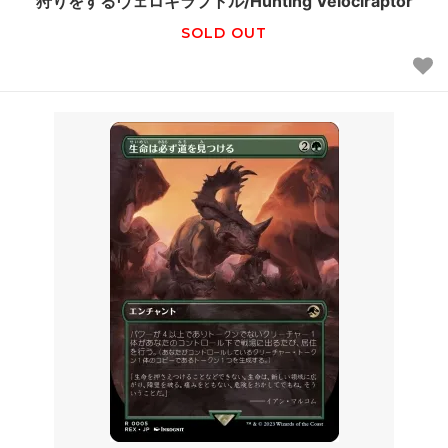
狩りをするヴェロキラプトル/Hunting Velociraptor
SOLD OUT