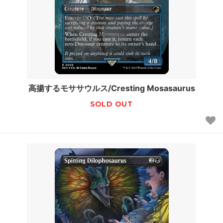
高揚するモササウルス/Cresting Mosasaurus
SOLD OUT