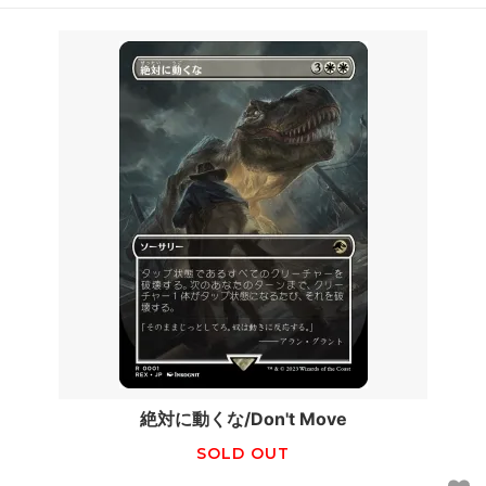
絶対に動くな/Don't Move
SOLD OUT