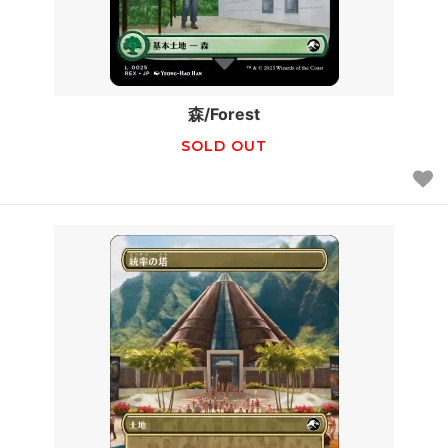
森/Forest
SOLD OUT