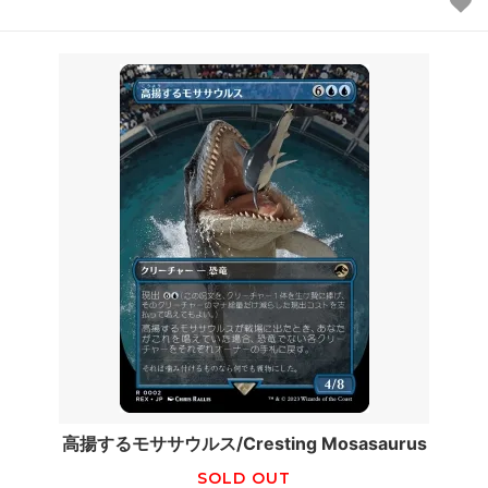
高揚するモササウルス/Cresting Mosasaurus
SOLD OUT