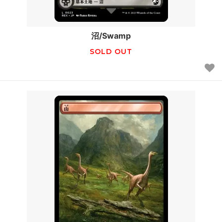
沼/Swamp
SOLD OUT