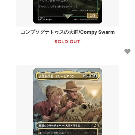
コンプソグナトゥスの大群/Compy Swarm
SOLD OUT