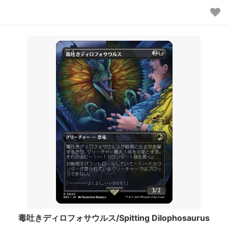
毒吐きディロフォサウルス/Spitting Dilophosaurus