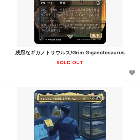
残忍なギガノトサウルス/Grim Giganotosaurus
SOLD OUT