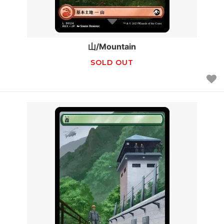
山/Mountain
SOLD OUT