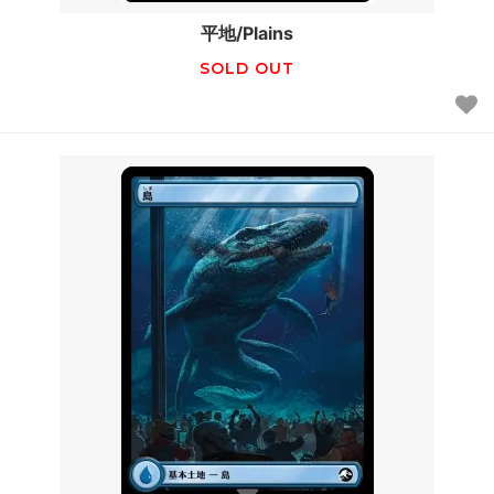
平地/Plains
SOLD OUT