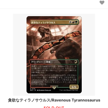
貪欲なティラノサウルス/Ravenous Tyrannosaurus
SOLD OUT