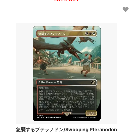
急襲するプテラノドン/Swooping Pteranodon