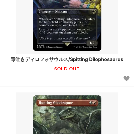
毒吐きディロフォサウルス/Spitting Dilophosaurus
SOLD OUT