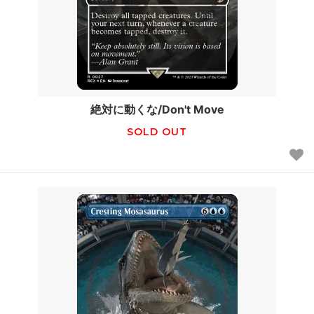
絶対に動くな/Don't Move
SOLD OUT