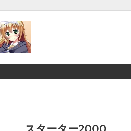
発売■
マジック：ザ・ギャザリング |
ンダード■
マジック：ザ・ギャザリング｜
スーパー・ヒーローズ
クスヘイヴンの秘密
ストリクスヘイヴンの秘密 ブ
ファン
：ザ・ギャザリング | ミュータ
マジック：ザ・ギャザリング |
ートルズ
ント タートルズ ブースター・
スターター2000