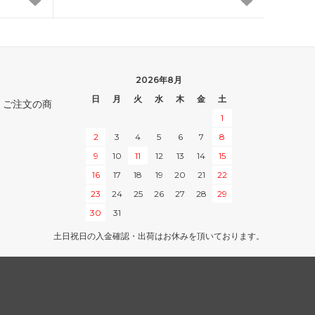
オンスロート
アポカリプス
プロフェシー
2026年8月
第6版
日
月
火
水
木
金
土
。ご注文の商
1
ストロングホールド
2
3
4
5
6
7
8
9
10
11
12
13
14
15
ビジョンズ
16
17
18
19
20
21
22
クロニクル
23
24
25
26
27
28
29
30
31
第4版 黒枠
土日祝日の入金確認・出荷はお休みを頂いております。
レジェンド
アンリミテッド
スターター2000