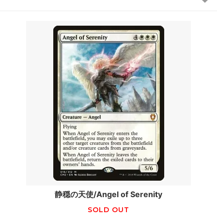
静穏の天使/Angel of Serenity
SOLD OUT