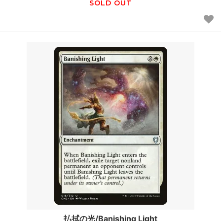
SOLD OUT
払拭の光/Banishing Light