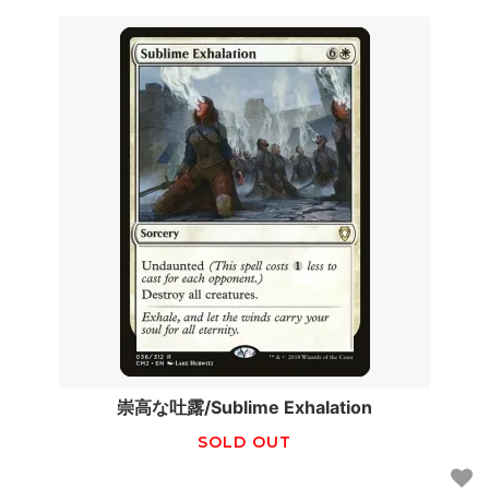
崇高な吐露/Sublime Exhalation
SOLD OUT