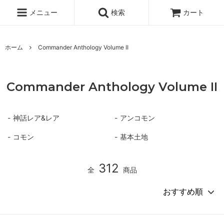
メニュー
検索
カート
ホーム
Commander Anthology Volume II
Commander Anthology Volume II
神話レア&レア
アンコモン
コモン
基本土地
312
全
商品