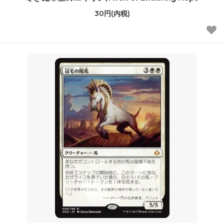
30円(内税)