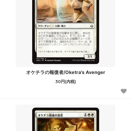
オケチラの報復者/Oketra's Avenger
30円(内税)