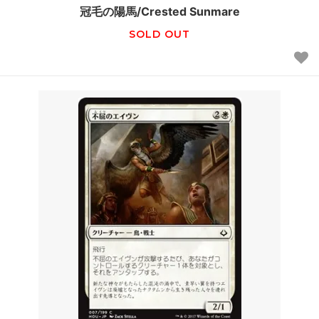
冠毛の陽馬/Crested Sunmare
SOLD OUT