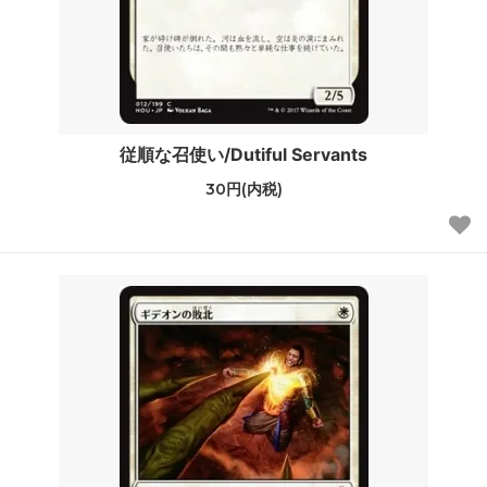
従順な召使い/Dutiful Servants
30円(内税)