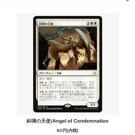
糾弾の天使/Angel of Condemnation
80円(内税)