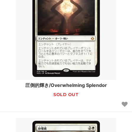
圧倒的輝き/Overwhelming Splendor
SOLD OUT