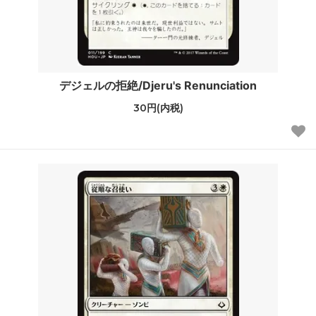
デジェルの拒絶/Djeru's Renunciation
30円(内税)