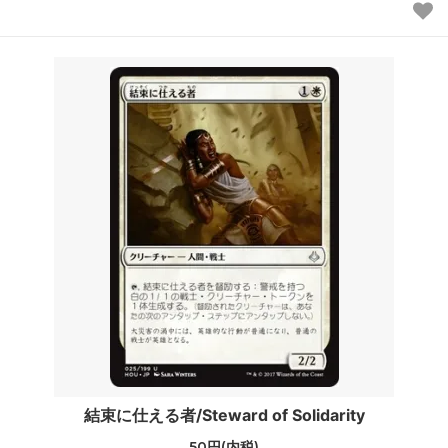
結束に仕える者/Steward of Solidarity
50円(内税)