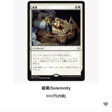
厳粛/Solemnity
500円(内税)