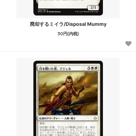
廃却するミイラ/Disposal Mummy
30円(内税)