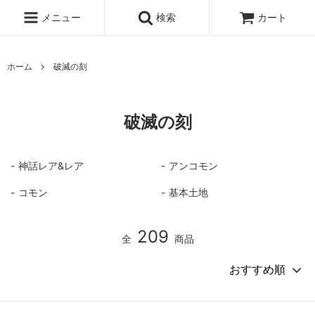
メニュー
検索
カート
ホーム
破滅の刻
破滅の刻
神話レア&レア
アンコモン
コモン
基本土地
209
全
商品