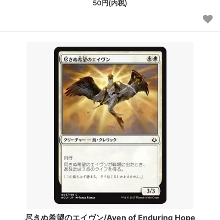
50円(内税)
尽きぬ希望のエイヴン/Aven of Enduring Hope