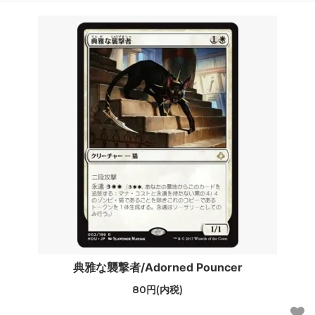
典雅な襲撃者/Adorned Pouncer
80円(内税)