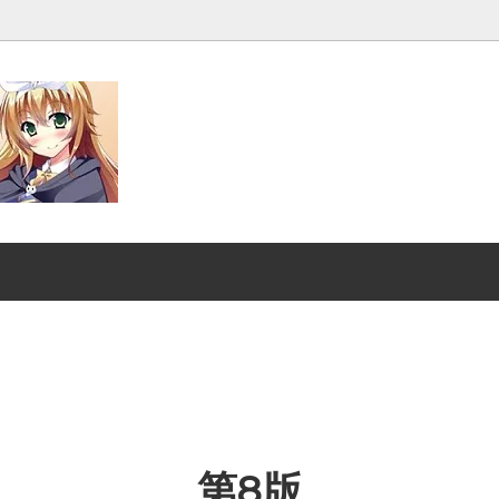
発売■
マジック：ザ・ギャザリング |
ンダード■
マジック：ザ・ギャザリング｜
スーパー・ヒーローズ
クスヘイヴンの秘密
ストリクスヘイヴンの秘密 ブ
ファン
：ザ・ギャザリング | ミュータ
マジック：ザ・ギャザリング |
ートルズ
ント タートルズ ブースター・
第8版