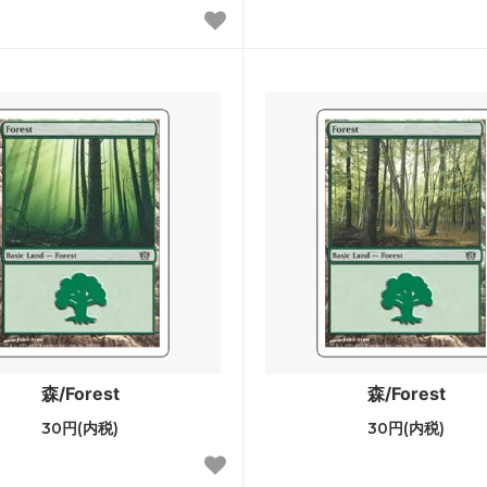
ラージ覚醒
ワールドウェイク
ラ再誕
コンフラックス
ウムーア
モーニングタイド
知
次元の混乱
ドスナップ
ディセンション
神河救済
ス・ドーン
ダークスティール
ーナル■
スペシャルゲスト
スターズ2022 ブースター・フ
ダブルマスターズ
森/Forest
森/Forest
30円(内税)
30円(内税)
ィメットマスターズ ボックストッ
マスターズ25th