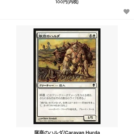
100円(内税)
隊商のハルダ/Caravan Hurda