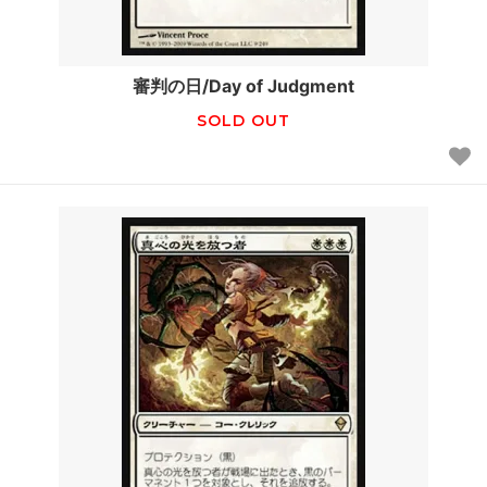
審判の日/Day of Judgment
SOLD OUT