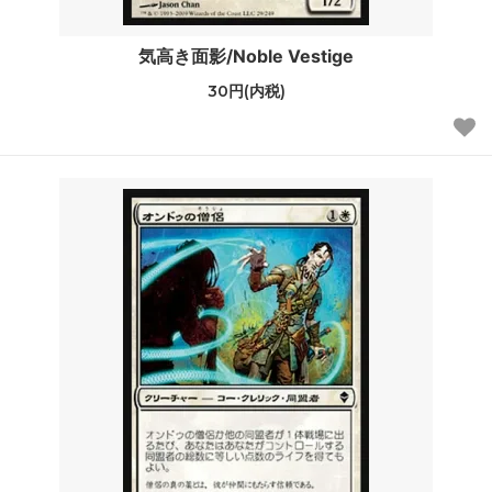
気高き面影/Noble Vestige
30円(内税)