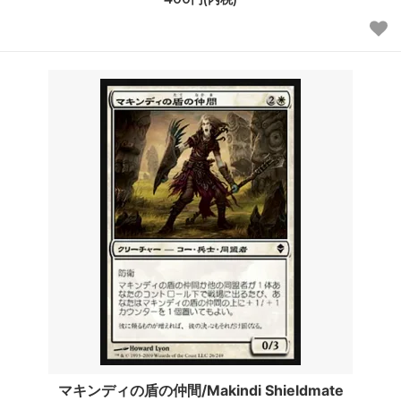
マキンディの盾の仲間/Makindi Shieldmate