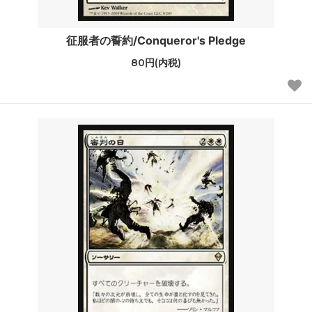
征服者の誓約/Conqueror's Pledge
80円(内税)