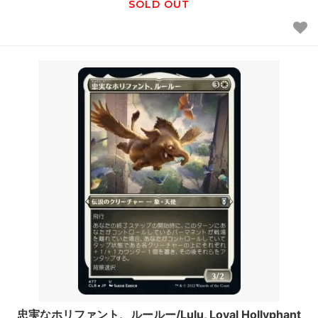
SOLD OUT
忠実なホリファント、ルールー/Lulu, Loyal Hollyphant