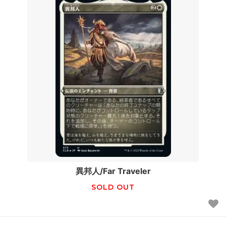
異邦人/Far Traveler
SOLD OUT