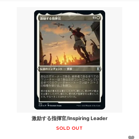
激励する指揮官/Inspiring Leader
SOLD OUT