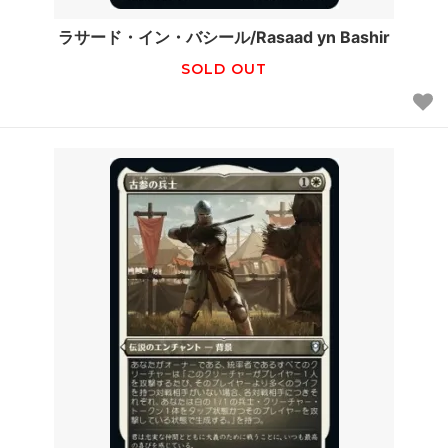
ラサード・イン・バシール/Rasaad yn Bashir
SOLD OUT