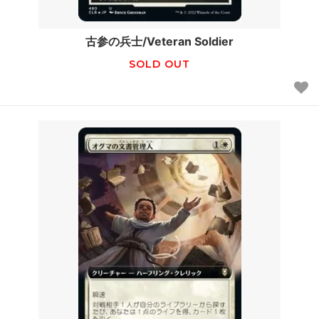
古参の兵士/Veteran Soldier
SOLD OUT