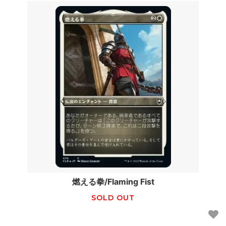
燃える拳/Flaming Fist
SOLD OUT