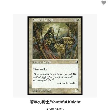
若年の騎士/Youthful Knight
30円(内税)