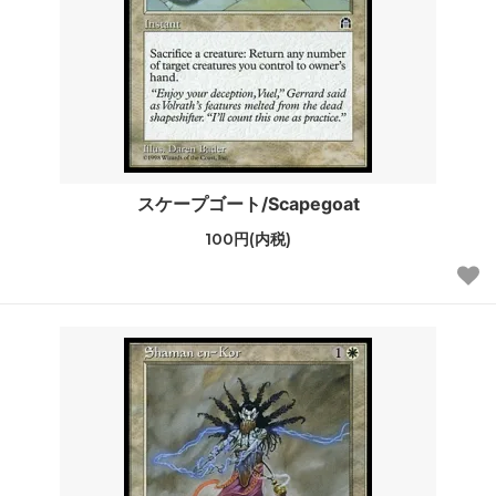
スケープゴート/Scapegoat
100円(内税)