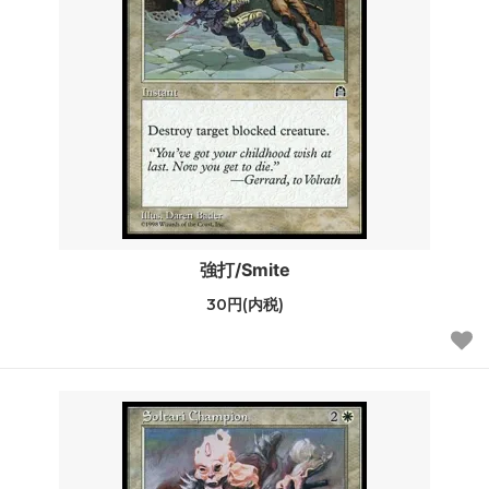
強打/Smite
30円(内税)