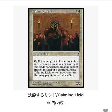
沈静するリシド/Calming Licid
50円(内税)