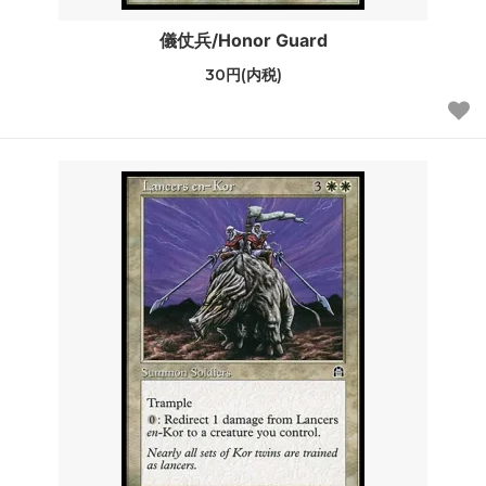
儀仗兵/Honor Guard
30円(内税)