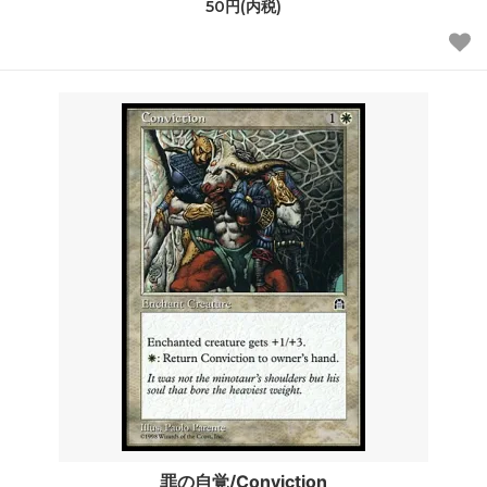
50円(内税)
罪の自覚/Conviction