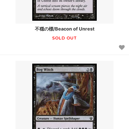
不穏の標/Beacon of Unrest
SOLD OUT