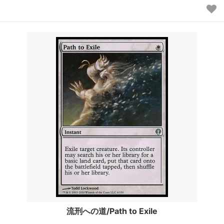
流刑への道/Path to Exile