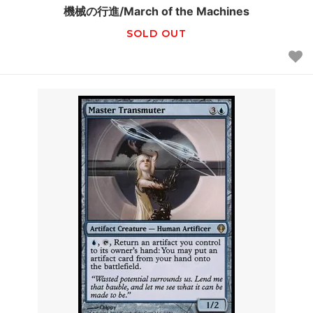
機械の行進/March of the Machines
SOLD OUT