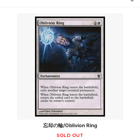
忘却の輪/Oblivion Ring
SOLD OUT