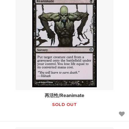
再活性/Reanimate
SOLD OUT