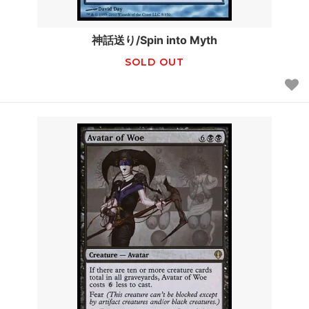
神話送り/Spin into Myth
SOLD OUT