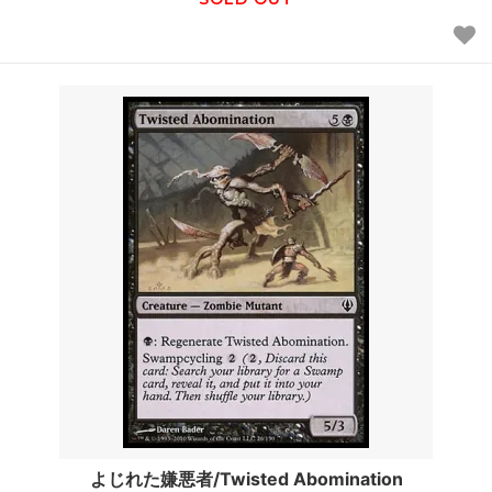
よじれた嫌悪者/Twisted Abomination