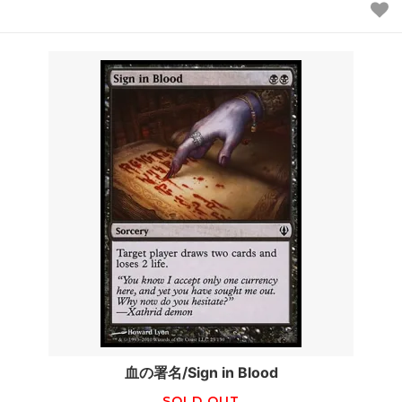
血の署名/Sign in Blood
SOLD OUT