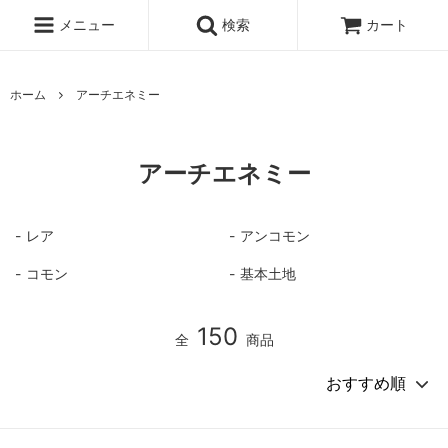
メニュー
検索
カート
ホーム
アーチエネミー
アーチエネミー
レア
アンコモン
コモン
基本土地
150
全
商品