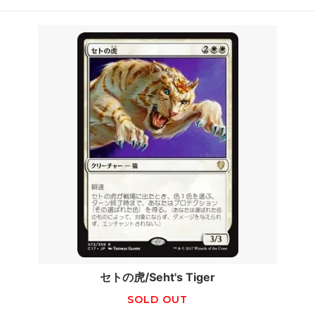
セトの虎/Seht's Tiger
SOLD OUT