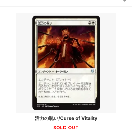
活力の呪い/Curse of Vitality
SOLD OUT