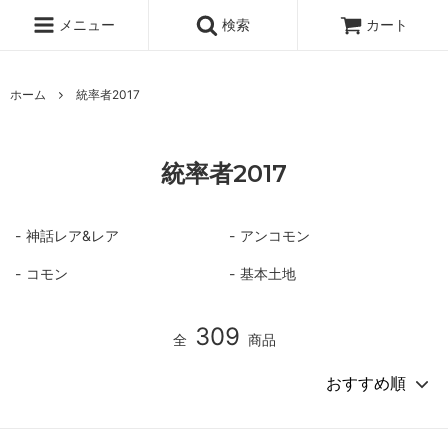
メニュー
検索
カート
ホーム
統率者2017
統率者2017
神話レア&レア
アンコモン
コモン
基本土地
309
全
商品