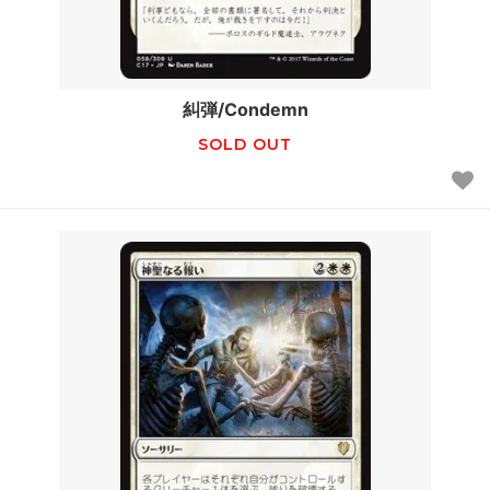
糾弾/Condemn
SOLD OUT