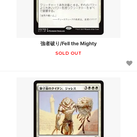
強者破り/Fell the Mighty
SOLD OUT