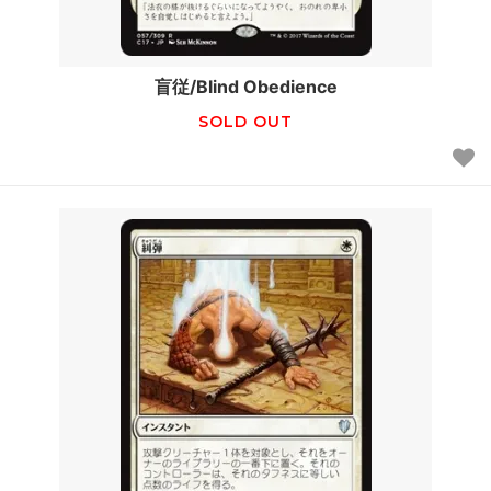
盲従/Blind Obedience
SOLD OUT