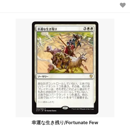
幸運な生き残り/Fortunate Few