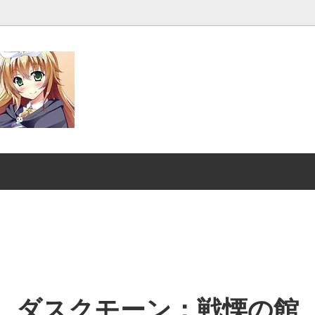
発売■
マジック：ザ・ギャザリング |
ンダード■
マジック：ザ・ギャザリング｜
スーパー・ヒーローズ
クスヘイヴンの秘密
ストリクスヘイヴンの秘密 ブ
ファン
：ザ・ギャザリング | ミュータ
マジック：ザ・ギャザリング |
ートルズ
ント タートルズ ブースター・
ダスクモーン：戦慄の館