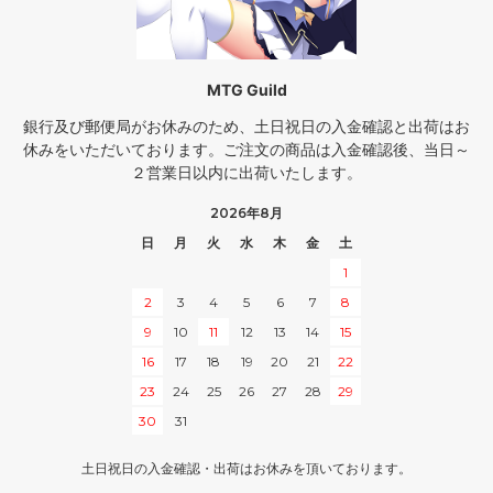
MTG Guild
銀行及び郵便局がお休みのため、土日祝日の入金確認と出荷はお
休みをいただいております。ご注文の商品は入金確認後、当日～
２営業日以内に出荷いたします。
2026年8月
日
月
火
水
木
金
土
1
2
3
4
5
6
7
8
9
10
11
12
13
14
15
16
17
18
19
20
21
22
23
24
25
26
27
28
29
30
31
土日祝日の入金確認・出荷はお休みを頂いております。