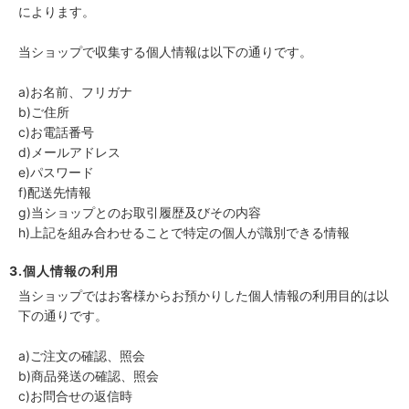
によります。
当ショップで収集する個人情報は以下の通りです。
a)お名前、フリガナ
b)ご住所
c)お電話番号
d)メールアドレス
e)パスワード
f)配送先情報
g)当ショップとのお取引履歴及びその内容
h)上記を組み合わせることで特定の個人が識別できる情報
3.個人情報の利用
当ショップではお客様からお預かりした個人情報の利用目的は以
下の通りです。
a)ご注文の確認、照会
b)商品発送の確認、照会
c)お問合せの返信時