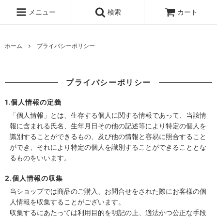
メニュー
検索
カート
ホーム
プライバシーポリシー
プライバシーポリシー
1.個人情報の定義
「個人情報」とは、生存する個人に関する情報であって、当該情
報に含まれる氏名、生年月日その他の記述等により特定の個人を
識別することができるもの、及び他の情報と容易に照合すること
ができ、それにより特定の個人を識別することができることとな
るものをいいます。
2.個人情報の収集
当ショップでは商品のご購入、お問合せをされた際にお客様の個
人情報を収集することがございます。
収集するにあたっては利用目的を明記の上、適法かつ公正な手段