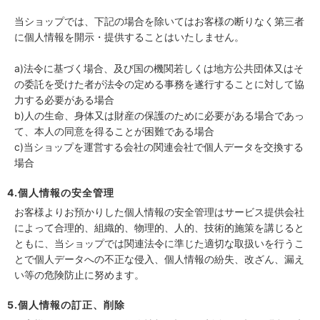
当ショップでは、下記の場合を除いてはお客様の断りなく第三者
に個人情報を開示・提供することはいたしません。
a)法令に基づく場合、及び国の機関若しくは地方公共団体又はそ
の委託を受けた者が法令の定める事務を遂行することに対して協
力する必要がある場合
b)人の生命、身体又は財産の保護のために必要がある場合であっ
て、本人の同意を得ることが困難である場合
c)当ショップを運営する会社の関連会社で個人データを交換する
場合
4.個人情報の安全管理
お客様よりお預かりした個人情報の安全管理はサービス提供会社
によって合理的、組織的、物理的、人的、技術的施策を講じると
ともに、当ショップでは関連法令に準じた適切な取扱いを行うこ
とで個人データへの不正な侵入、個人情報の紛失、改ざん、漏え
い等の危険防止に努めます。
5.個人情報の訂正、削除