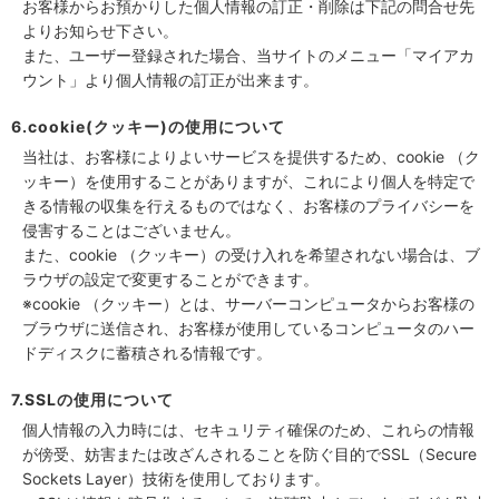
お客様からお預かりした個人情報の訂正・削除は下記の問合せ先
よりお知らせ下さい。
また、ユーザー登録された場合、当サイトのメニュー「マイアカ
ウント」より個人情報の訂正が出来ます。
6.cookie(クッキー)の使用について
当社は、お客様によりよいサービスを提供するため、cookie （ク
ッキー）を使用することがありますが、これにより個人を特定で
きる情報の収集を行えるものではなく、お客様のプライバシーを
侵害することはございません。
また、cookie （クッキー）の受け入れを希望されない場合は、ブ
ラウザの設定で変更することができます。
※cookie （クッキー）とは、サーバーコンピュータからお客様の
ブラウザに送信され、お客様が使用しているコンピュータのハー
ドディスクに蓄積される情報です。
7.SSLの使用について
個人情報の入力時には、セキュリティ確保のため、これらの情報
が傍受、妨害または改ざんされることを防ぐ目的でSSL（Secure
Sockets Layer）技術を使用しております。