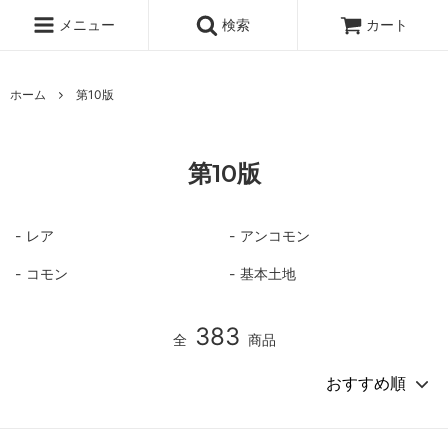
メニュー
検索
カート
ホーム
第10版
第10版
レア
アンコモン
コモン
基本土地
383
全
商品