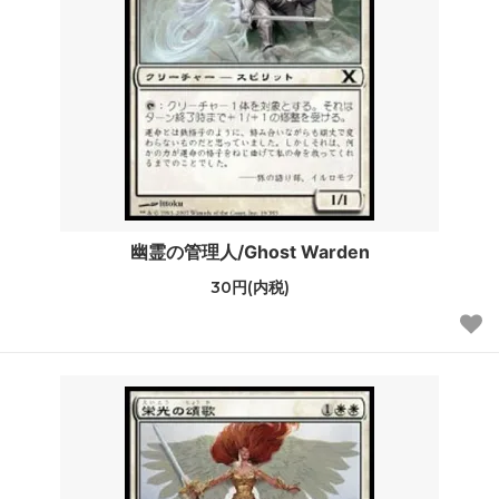
幽霊の管理人/Ghost Warden
30円(内税)