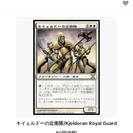
キイェルドーの近衛隊/Kjeldoran Royal Guard
80円(内税)