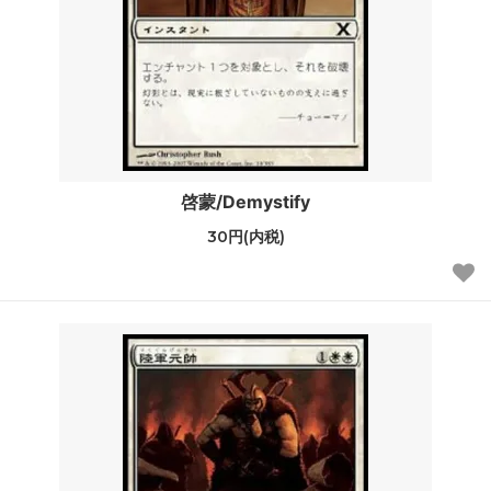
啓蒙/Demystify
30円(内税)