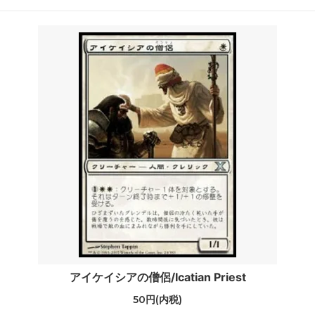
アイケイシアの僧侶/Icatian Priest
50円(内税)