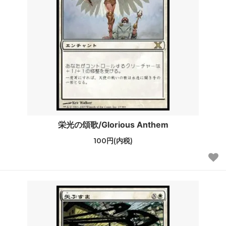
栄光の頌歌/Glorious Anthem
100円(内税)