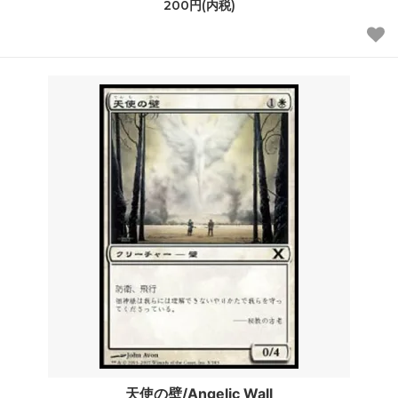
200円(内税)
天使の壁/Angelic Wall