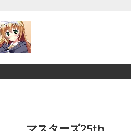
発売■
マジック：ザ・ギャザリング |
ンダード■
マジック：ザ・ギャザリング｜
スーパー・ヒーローズ
クスヘイヴンの秘密
ストリクスヘイヴンの秘密 ブ
ファン
：ザ・ギャザリング | ミュータ
マジック：ザ・ギャザリング |
ートルズ
ント タートルズ ブースター・
マスターズ25th