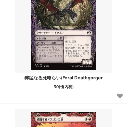
獰猛なる死喰らい/Feral Deathgorger
30円(内税)