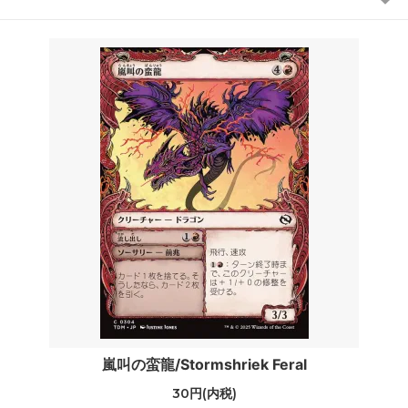
嵐叫の蛮龍/Stormshriek Feral
30円(内税)