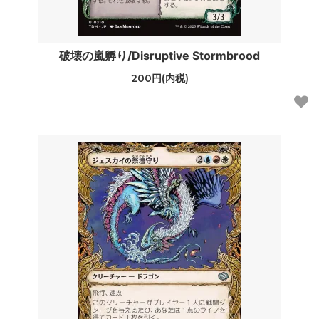
破壊の嵐孵り/Disruptive Stormbrood
200円(内税)