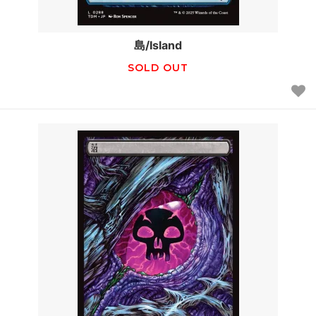
島/Island
SOLD OUT