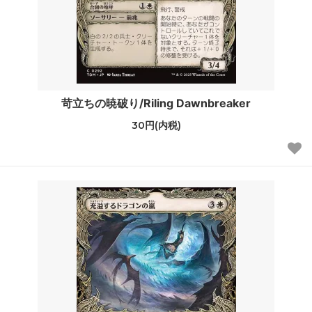
苛立ちの暁破り/Riling Dawnbreaker
30円(内税)