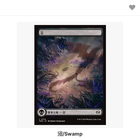
沼/Swamp