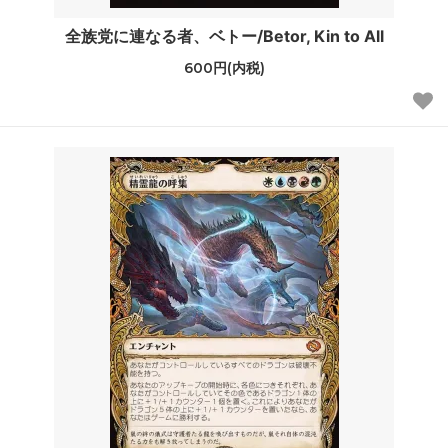
全族党に連なる者、ベトー/Betor, Kin to All
600円(内税)