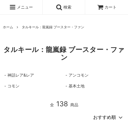
メニュー
検索
カート
ホーム
タルキール：龍嵐録 ブースター・ファン
タルキール：龍嵐録 ブースター・ファ
ン
神話レア&レア
アンコモン
コモン
基本土地
138
全
商品