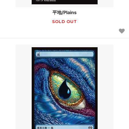
平地/Plains
SOLD OUT