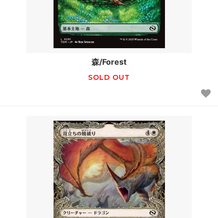
森/Forest
SOLD OUT