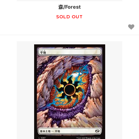
森/Forest
SOLD OUT