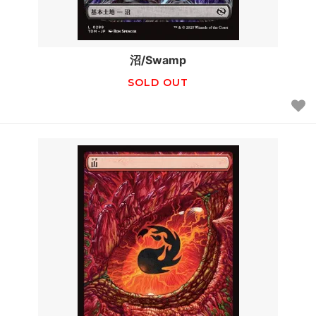
沼/Swamp
SOLD OUT