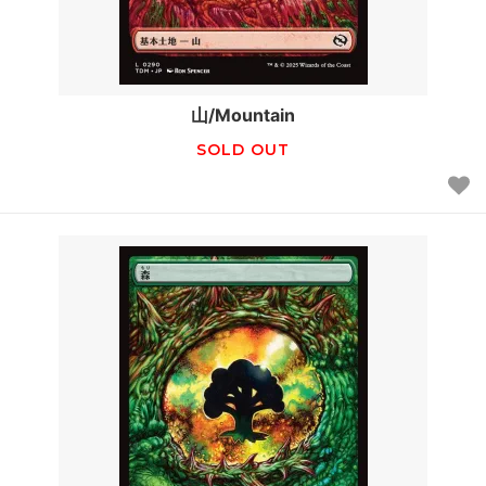
山/Mountain
SOLD OUT