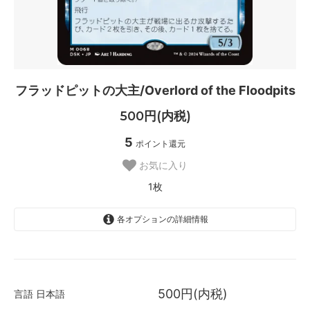
フラッドピットの大主/Overlord of the Floodpits
500円(内税)
5
ポイント還元
お気に入り
1枚
各オプションの詳細情報
日本語
SOLD OUT
0枚
500円(内税)
言語
日本語
英語