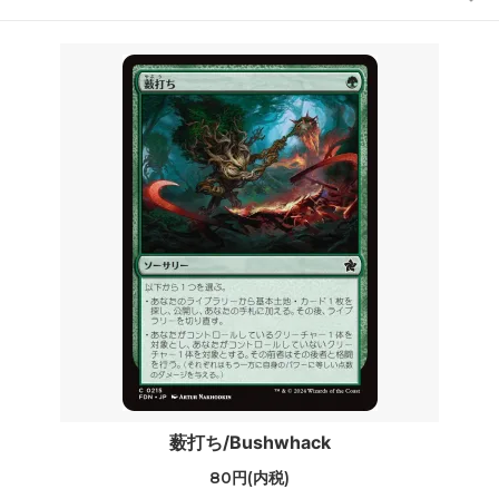
薮打ち/Bushwhack
80円(内税)