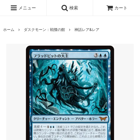
メニュー
検索
カート
ホーム
ダスクモーン：戦慄の館
神話レア&レア