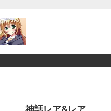
発売■
マジック：ザ・ギャザリング |
ンダード■
マジック：ザ・ギャザリング｜
スーパー・ヒーローズ
クスヘイヴンの秘密
ストリクスヘイヴンの秘密 ブ
ファン
：ザ・ギャザリング | ミュータ
マジック：ザ・ギャザリング |
ートルズ
ント タートルズ ブースター・
神話レア&レア