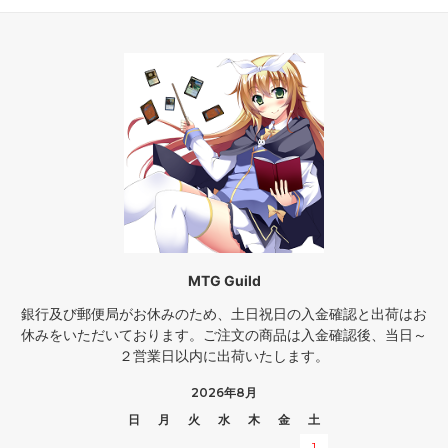
MTG Guild
銀行及び郵便局がお休みのため、土日祝日の入金確認と出荷はお
休みをいただいております。ご注文の商品は入金確認後、当日～
２営業日以内に出荷いたします。
2026年8月
日
月
火
水
木
金
土
1