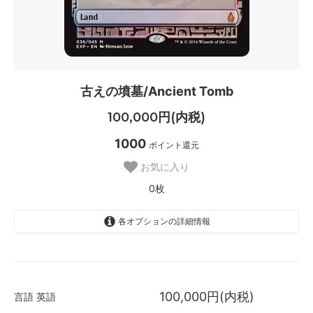
古えの墳墓/Ancient Tomb
100,000円(内税)
1000
ポイント還元
お気に入り
0枚
各オプションの詳細情報
英語
SOLD OUT
0枚
100,000円(内税)
言語
英語