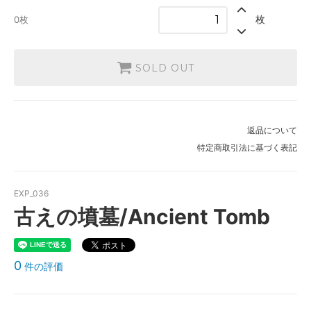
枚
0枚
SOLD OUT
返品について
特定商取引法に基づく表記
EXP_036
古えの墳墓/Ancient Tomb
0
件の評価