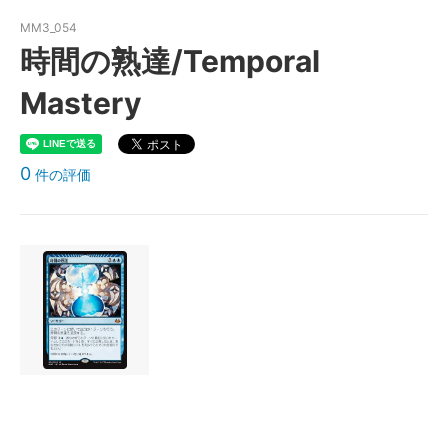
MM3_054
時間の熟達/Temporal
Mastery
0
件の評価