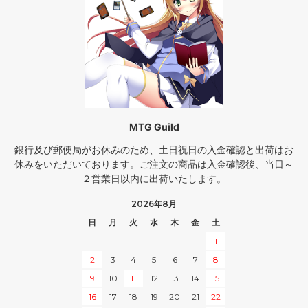
MTG Guild
銀行及び郵便局がお休みのため、土日祝日の入金確認と出荷はお
休みをいただいております。ご注文の商品は入金確認後、当日～
２営業日以内に出荷いたします。
2026年8月
日
月
火
水
木
金
土
1
2
3
4
5
6
7
8
9
10
11
12
13
14
15
16
17
18
19
20
21
22