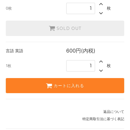
英語
枚
0枚
600円(内税)
1枚
SOLD OUT
600円(内税)
言語
英語
枚
1枚
カートに入れる
返品について
特定商取引法に基づく表記