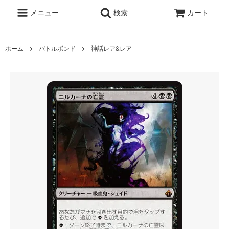
メニュー
検索
カート
ホーム
バトルボンド
神話レア&レア