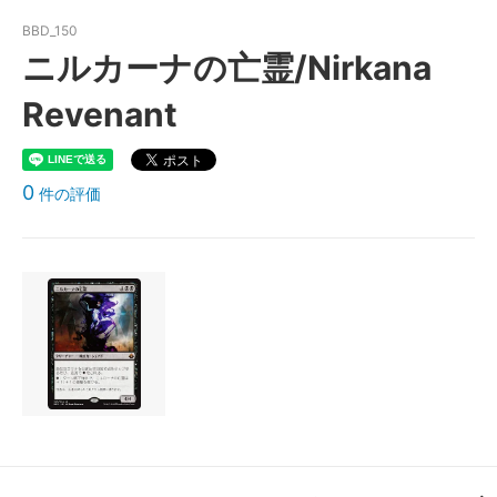
BBD_150
ニルカーナの亡霊/Nirkana
Revenant
0
件の評価