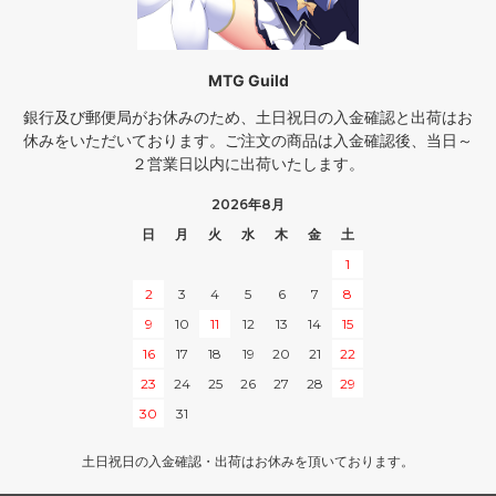
MTG Guild
銀行及び郵便局がお休みのため、土日祝日の入金確認と出荷はお
休みをいただいております。ご注文の商品は入金確認後、当日～
２営業日以内に出荷いたします。
2026年8月
日
月
火
水
木
金
土
1
2
3
4
5
6
7
8
9
10
11
12
13
14
15
16
17
18
19
20
21
22
23
24
25
26
27
28
29
30
31
土日祝日の入金確認・出荷はお休みを頂いております。