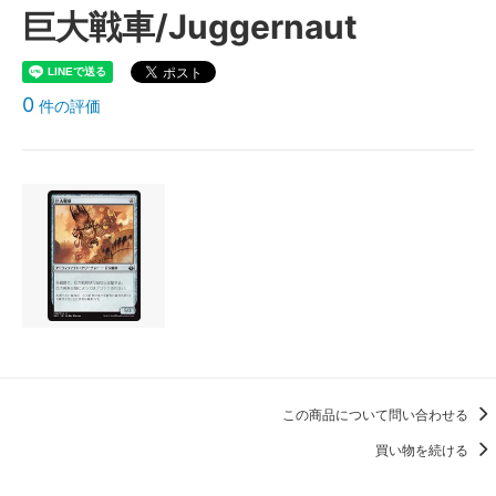
巨大戦車/Juggernaut
0
件の評価
この商品について問い合わせる
買い物を続ける