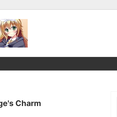
発売■
マジック：ザ・ギャザリング |
ンダード■
マジック：ザ・ギャザリング｜
スーパー・ヒーローズ
クスヘイヴンの秘密
ストリクスヘイヴンの秘密 ブ
ファン
：ザ・ギャザリング | ミュータ
マジック：ザ・ギャザリング |
's Charm
ートルズ
ント タートルズ ブースター・