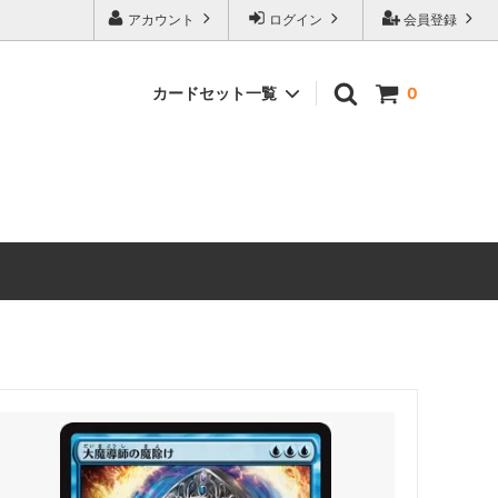
アカウント
ログイン
会員登録
カードセット一覧
0
 ホビット
マジック：ザ・ギャザリング | ホビット
ブースター・ファン
マーベル
マジック：ザ・ギャザリング｜マーベル
スーパー・ヒーローズ ブースター・ファ
ン
ースター・
ストリクスヘイヴンの秘密 ミスティカル
アーカイブ
 ミュータ
マジック：ザ・ギャザリング | ミュータ
ファン
ント タートルズ エターナル使用可能カ
ード