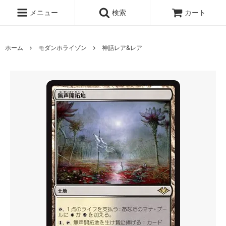
メニュー
検索
カート
ホーム
モダンホライゾン
神話レア&レア