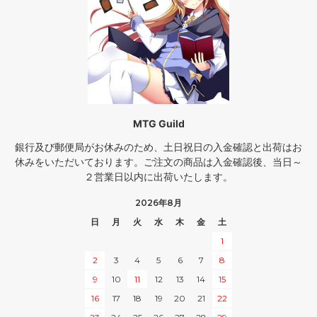
MTG Guild
銀行及び郵便局がお休みのため、土日祝日の入金確認と出荷はお
休みをいただいております。ご注文の商品は入金確認後、当日～
２営業日以内に出荷いたします。
2026年8月
日
月
火
水
木
金
土
1
2
3
4
5
6
7
8
9
10
11
12
13
14
15
16
17
18
19
20
21
22