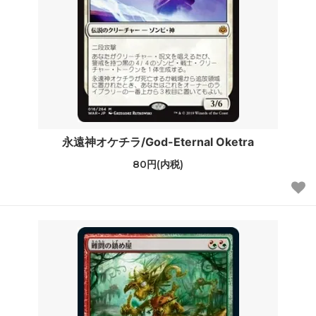
永遠神オケチラ/God-Eternal Oketra
80円(内税)