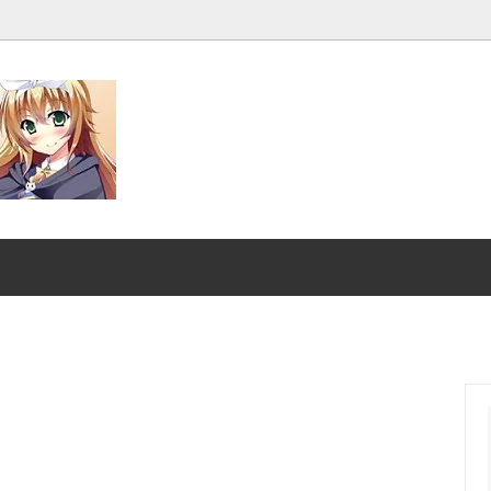
発売■
マジック：ザ・ギャザリング |
ンダード■
マジック：ザ・ギャザリング｜
スーパー・ヒーローズ
クスヘイヴンの秘密
ストリクスヘイヴンの秘密 ブ
ファン
：ザ・ギャザリング | ミュータ
マジック：ザ・ギャザリング |
ートルズ
ント タートルズ ブースター・