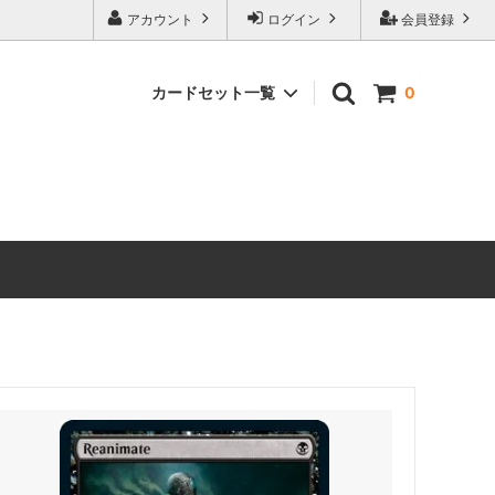
アカウント
ログイン
会員登録
カードセット一覧
0
 ホビット
マジック：ザ・ギャザリング | ホビット
ブースター・ファン
マーベル
マジック：ザ・ギャザリング｜マーベル
スーパー・ヒーローズ ブースター・ファ
ン
ースター・
ストリクスヘイヴンの秘密 ミスティカル
アーカイブ
 ミュータ
マジック：ザ・ギャザリング | ミュータ
ファン
ント タートルズ エターナル使用可能カ
ード