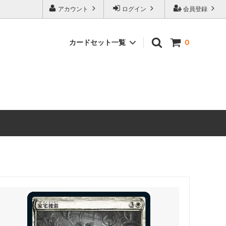
アカウント
ログイン
会員登録
カードセット一覧
0
 ホビット
マジック：ザ・ギャザリング | ホビット
ブースター・ファン
マーベル
マジック：ザ・ギャザリング｜マーベル
スーパー・ヒーローズ ブースター・ファ
ン
ースター・
ストリクスヘイヴンの秘密 ミスティカル
アーカイブ
 ミュータ
マジック：ザ・ギャザリング | ミュータ
ファン
ント タートルズ エターナル使用可能カ
ード