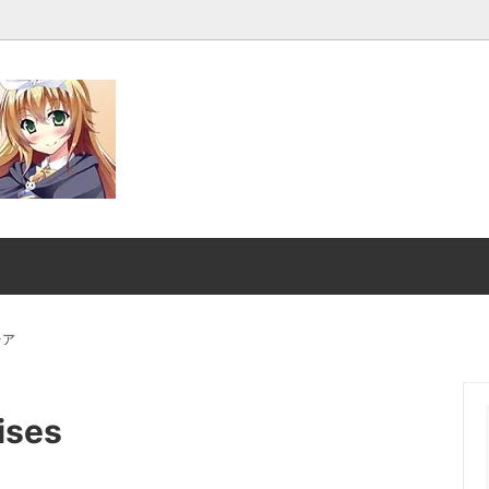
発売■
マジック：ザ・ギャザリング |
ンダード■
マジック：ザ・ギャザリング｜
スーパー・ヒーローズ
クスヘイヴンの秘密
ストリクスヘイヴンの秘密 ブ
レア
ファン
：ザ・ギャザリング | ミュータ
マジック：ザ・ギャザリング |
ises
ートルズ
ント タートルズ ブースター・