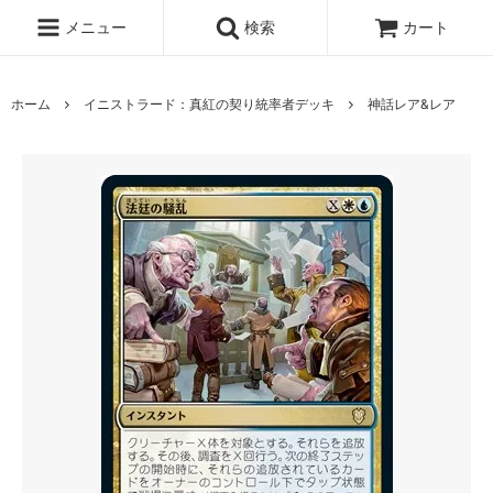
メニュー
検索
カート
ホーム
イニストラード：真紅の契り統率者デッキ
神話レア&レア