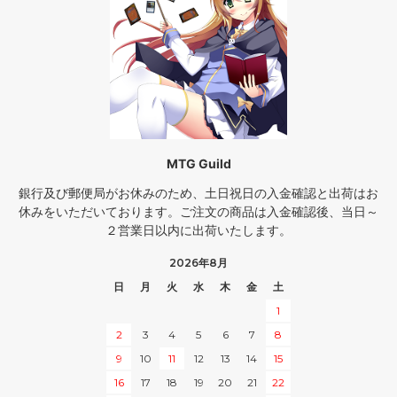
MTG Guild
銀行及び郵便局がお休みのため、土日祝日の入金確認と出荷はお
休みをいただいております。ご注文の商品は入金確認後、当日～
２営業日以内に出荷いたします。
2026年8月
日
月
火
水
木
金
土
1
2
3
4
5
6
7
8
9
10
11
12
13
14
15
16
17
18
19
20
21
22