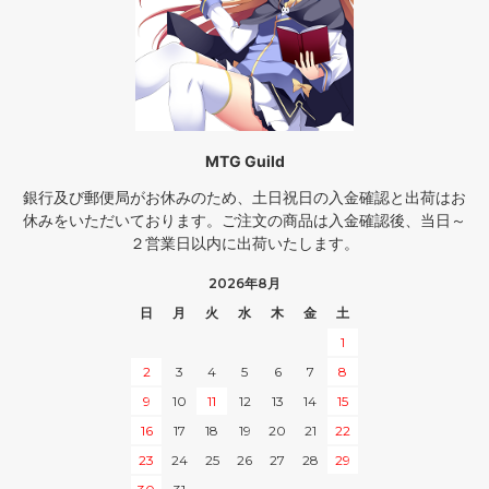
MTG Guild
銀行及び郵便局がお休みのため、土日祝日の入金確認と出荷はお
休みをいただいております。ご注文の商品は入金確認後、当日～
２営業日以内に出荷いたします。
2026年8月
日
月
火
水
木
金
土
1
2
3
4
5
6
7
8
9
10
11
12
13
14
15
16
17
18
19
20
21
22
23
24
25
26
27
28
29