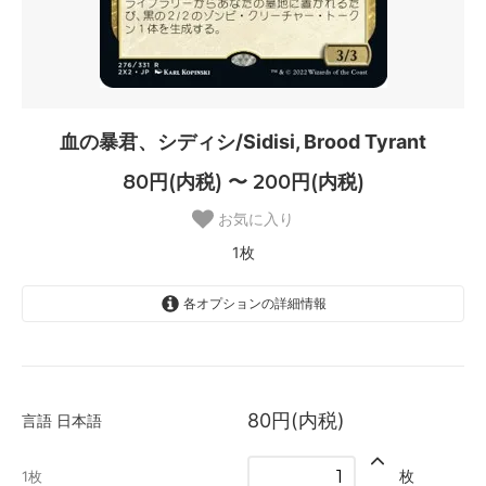
血の暴君、シディシ/Sidisi, Brood Tyrant
80円(内税) 〜 200円(内税)
お気に入り
1枚
各オプションの詳細情報
日本語
80円(内税)
1枚
80円(内税)
言語
日本語
英語
200円(内税)
枚
1枚
SOLD OUT