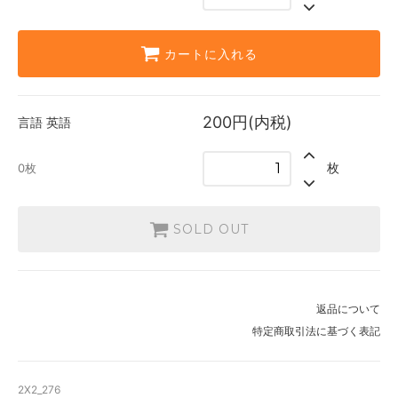
0枚
カートに入れる
200円(内税)
言語
英語
枚
0枚
SOLD OUT
返品について
特定商取引法に基づく表記
2X2_276