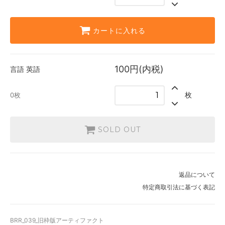
0枚
カートに入れる
100円(内税)
言語
英語
枚
0枚
SOLD OUT
返品について
特定商取引法に基づく表記
BRR_039_旧枠版アーティファクト