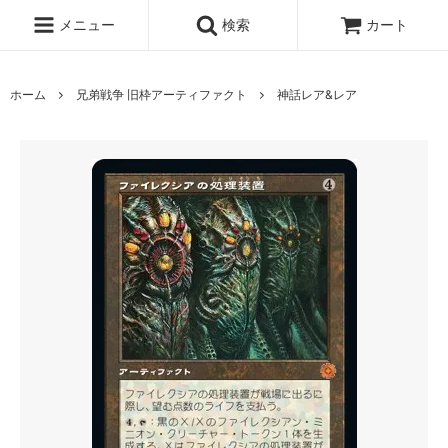
メニュー
検索
カート
ホーム
兄弟戦争 旧枠アーティファクト
神話レア&レア