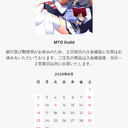
MTG Guild
銀行及び郵便局がお休みのため、土日祝日の入金確認と出荷はお
休みをいただいております。ご注文の商品は入金確認後、当日～
２営業日以内に出荷いたします。
2026年8月
日
月
火
水
木
金
土
1
2
3
4
5
6
7
8
9
10
11
12
13
14
15
16
17
18
19
20
21
22
23
24
25
26
27
28
29