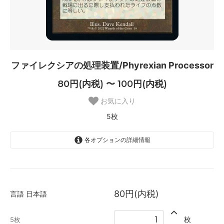
ファイレクシアの処理装置/Phyrexian Processor
80円(内税) 〜 100円(内税)
お気に入り
5枚
各オプションの詳細情報
日本語
80円(内税)
5枚
80円(内税)
言語
日本語
英語
100円(内税)
枚
5枚
SOLD OUT