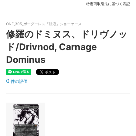
特定商取引法に基づく表記
ONE_305_ボーダーレス「胆液」ショーケース
修羅のドミヌス、ドリヴノッ
ド/Drivnod, Carnage
Dominus
0
件の評価