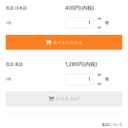
2枚
400円(内税)
言語
日本語
英語
1,280円(内税)
枚
2枚
SOLD OUT
0枚
カートに入れる
1,280円(内税)
言語
英語
枚
0枚
SOLD OUT
返品について