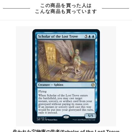
この商品を買った人は
こんな商品も買っています
失われた宝物庫の学者/Scholar of the Lost Trove