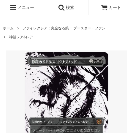
メニュー
検索
カート
ホーム
ファイレクシア：完全なる統一 ブースター・ファン
神話レア&レア