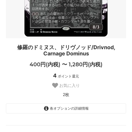
修羅のドミヌス、ドリヴノッド/Drivnod,
Carnage Dominus
400円(内税) 〜 1,280円(内税)
4
ポイント還元
お気に入り
2枚
各オプションの詳細情報
日本語
400円(内税)