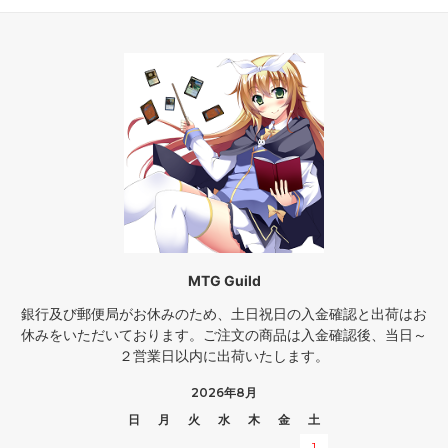
MTG Guild
銀行及び郵便局がお休みのため、土日祝日の入金確認と出荷はお
休みをいただいております。ご注文の商品は入金確認後、当日～
２営業日以内に出荷いたします。
2026年8月
日
月
火
水
木
金
土
1