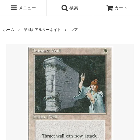
メニュー
検索
カート
ホーム
第4版 アルターネイト
レア