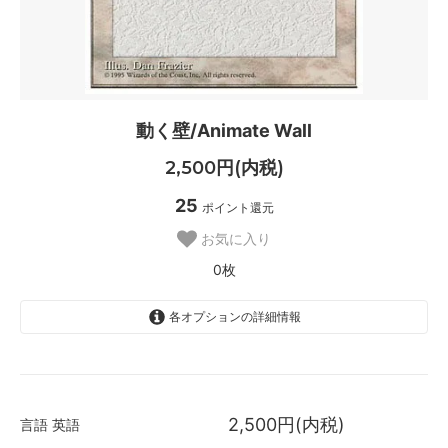
動く壁/Animate Wall
2,500円(内税)
25
ポイント還元
お気に入り
0枚
各オプションの詳細情報
英語
SOLD OUT
0枚
2,500円(内税)
言語
英語