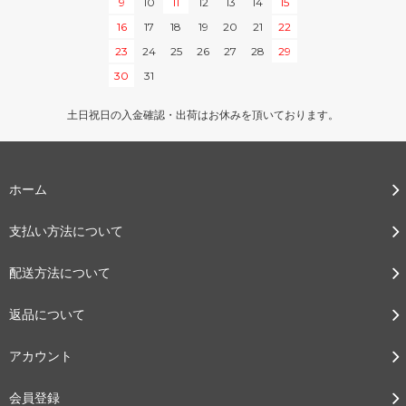
9
10
11
12
13
14
15
16
17
18
19
20
21
22
23
24
25
26
27
28
29
30
31
土日祝日の入金確認・出荷はお休みを頂いております。
ホーム
支払い方法について
配送方法について
返品について
アカウント
会員登録