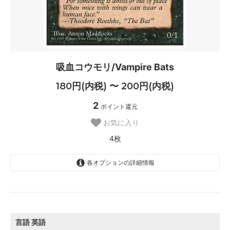
吸血コウモリ/Vampire Bats
180円(内税) 〜 200円(内税)
2
ポイント還元
お気に入り
4枚
各オプションの詳細情報
英語
200円(内税)
SOLD OUT
0枚
言語
英語