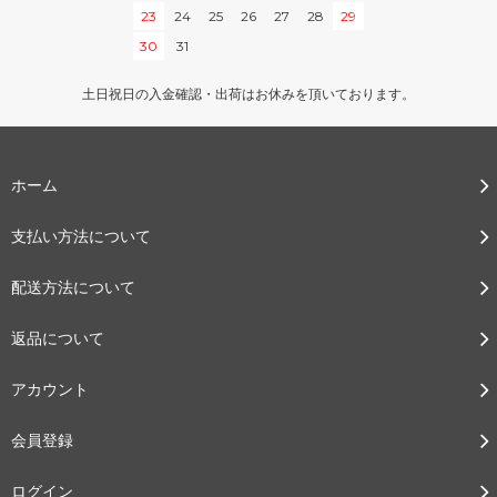
23
24
25
26
27
28
29
30
31
土日祝日の入金確認・出荷はお休みを頂いております。
ホーム
支払い方法について
配送方法について
返品について
アカウント
会員登録
ログイン