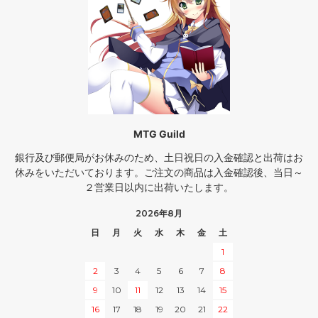
MTG Guild
銀行及び郵便局がお休みのため、土日祝日の入金確認と出荷はお
休みをいただいております。ご注文の商品は入金確認後、当日～
２営業日以内に出荷いたします。
2026年8月
日
月
火
水
木
金
土
1
2
3
4
5
6
7
8
9
10
11
12
13
14
15
16
17
18
19
20
21
22