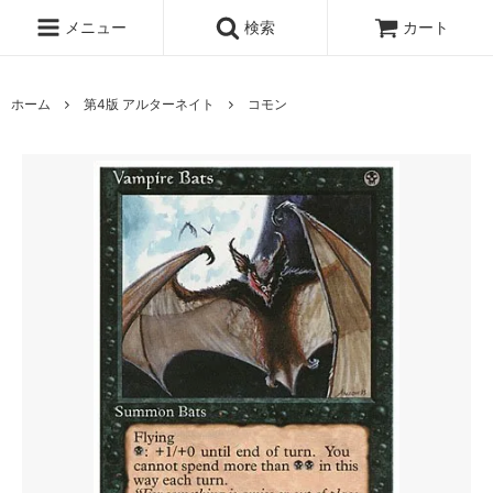
メニュー
検索
カート
ホーム
第4版 アルターネイト
コモン