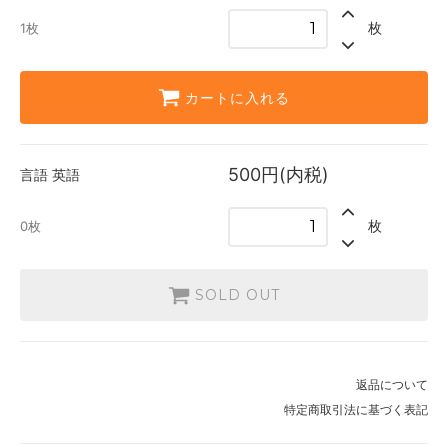
500円(内税)
枚
1枚
SOLD OUT
0枚
カートに入れる
500円(内税)
言語
英語
枚
0枚
SOLD OUT
返品について
特定商取引法に基づく表記