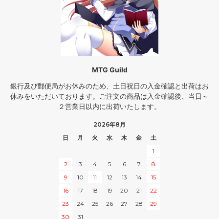
MTG Guild
銀行及び郵便局がお休みのため、土日祝日の入金確認と出荷はお
休みをいただいております。ご注文の商品は入金確認後、当日～
２営業日以内に出荷いたします。
2026年8月
日
月
火
水
木
金
土
1
2
3
4
5
6
7
8
9
10
11
12
13
14
15
16
17
18
19
20
21
22
23
24
25
26
27
28
29
30
31