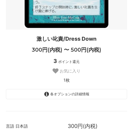
激しい叱責/Dress Down
300円(内税) 〜 500円(内税)
3
ポイント還元
お気に入り
1枚
各オプションの詳細情報
日本語
300円(内税)
1枚
300円(内税)
言語
日本語
英語