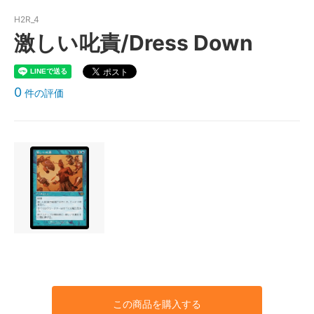
H2R_4
激しい叱責/Dress Down
0
件の評価
この商品を購入する