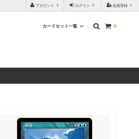
アカウント
ログイン
会員登録
カードセット一覧
0
マーベル
マジック：ザ・ギャザリング｜マーベル
スーパー・ヒーローズ ブースター・ファ
ン
ストリクスヘイヴンの秘密 ブースター・
ファン
 ミュータ
マジック：ザ・ギャザリング | ミュータ
ント タートルズ ブースター・ファン
ローウィンの昏明 ブースター・ファン