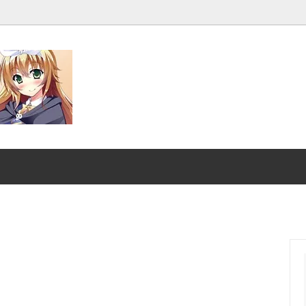
発売■
マジック：ザ・ギャザリング｜
スーパー・ヒーローズ
ンダード■
ストリクスヘイヴンの秘密
クスヘイヴンの秘密 日本画ミステ
マジック：ザ・ギャザリング |
アーカイブ
ント タートルズ
：ザ・ギャザリング | ミュータ
ローウィンの昏明
タートルズ 「ソース・マテリア
ード