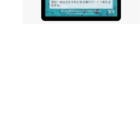
スター・ファン
ッグス
カルロフ邸殺人事件 ブースター・ファン
イクサ
エルドレインの森
エルド
機械兵団の進軍：決戦の後に
機械兵
ー・フ
機械兵団の進軍 多元宇宙の伝説
ファイ
兄弟戦争 ブースター・ファン
兄弟戦
団結のドミナリア ブースター・ファン
ニュー
神河：輝ける世界 ブースター・ファン
イニス
イニストラード：真夜中の狩り ブースタ
フォー
ー・ファン