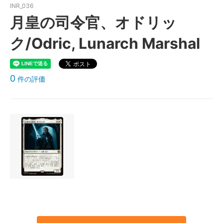
INR_036
月皇の司令官、オドリッ
ク/Odric, Lunarch Marshal
0
件の評価