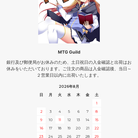
MTG Guild
銀行及び郵便局がお休みのため、土日祝日の入金確認と出荷はお
休みをいただいております。ご注文の商品は入金確認後、当日～
２営業日以内に出荷いたします。
2026年8月
日
月
火
水
木
金
土
1
2
3
4
5
6
7
8
9
10
11
12
13
14
15
16
17
18
19
20
21
22
23
24
25
26
27
28
29