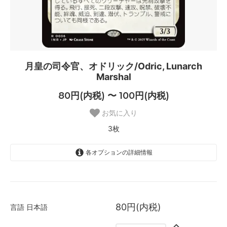
月皇の司令官、オドリック/Odric, Lunarch
Marshal
80円(内税) 〜 100円(内税)
お気に入り
3枚
各オプションの詳細情報
日本語
80円(内税)
3枚
80円(内税)
言語
日本語
英語
100円(内税)