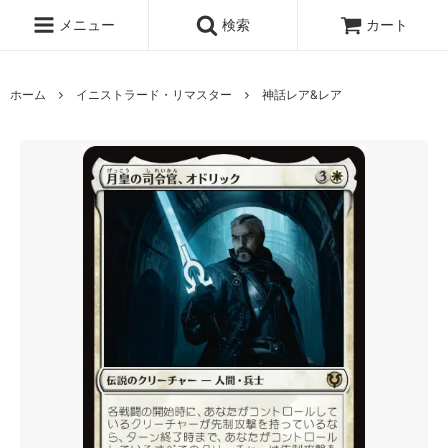
メニュー
検索
カート
ホーム
イニストラード・リマスター
神話レア&レア