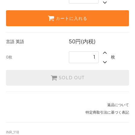
カートに入れる
50円(内税)
言語
英語
枚
0枚
SOLD OUT
返品について
特定商取引法に基づく表記
INR_118