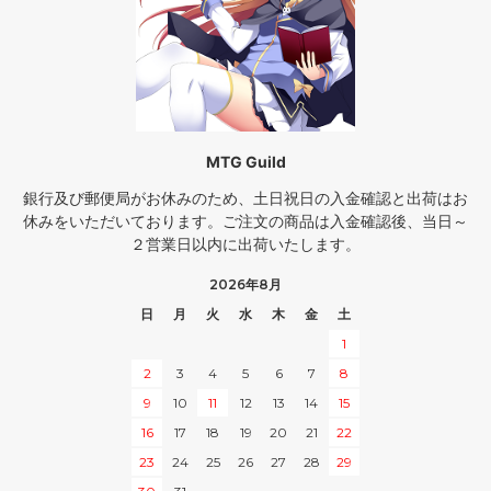
MTG Guild
銀行及び郵便局がお休みのため、土日祝日の入金確認と出荷はお
休みをいただいております。ご注文の商品は入金確認後、当日～
２営業日以内に出荷いたします。
2026年8月
日
月
火
水
木
金
土
1
2
3
4
5
6
7
8
9
10
11
12
13
14
15
16
17
18
19
20
21
22
23
24
25
26
27
28
29