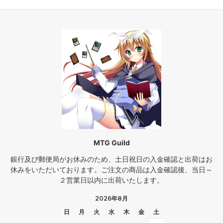
MTG Guild
銀行及び郵便局がお休みのため、土日祝日の入金確認と出荷はお
休みをいただいております。ご注文の商品は入金確認後、当日～
２営業日以内に出荷いたします。
2026年8月
日
月
火
水
木
金
土