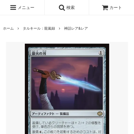
メニュー
検索
カート
ホーム
タルキール：龍嵐録
神話レア&レア