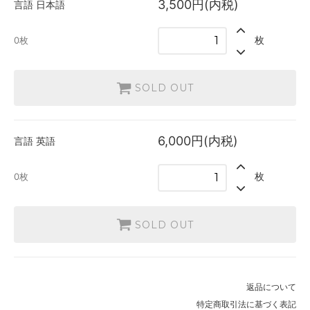
3,500円(内税)
言語
日本語
0枚
英語
枚
0枚
6,000円(内税)
SOLD OUT
0枚
SOLD OUT
6,000円(内税)
言語
英語
枚
0枚
SOLD OUT
返品について
特定商取引法に基づく表記