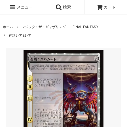
メニュー
検索
カート
ホーム
マジック：ザ・ギャザリング――FINAL FANTASY
神話レア&レア