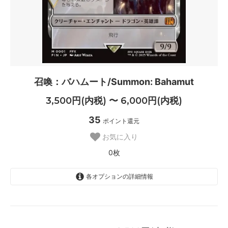
召喚：バハムート/Summon: Bahamut
3,500円(内税) 〜 6,000円(内税)
35
ポイント還元
お気に入り
0枚
各オプションの詳細情報
日本語
3,500円(内税)
SOLD OUT