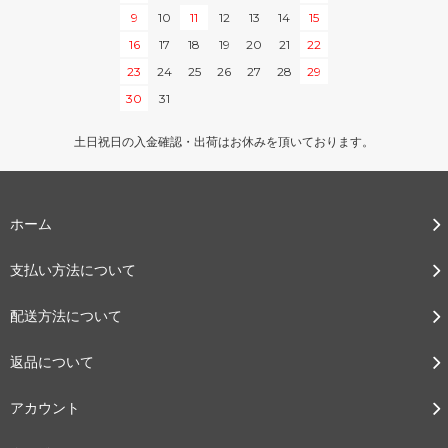
9
10
11
12
13
14
15
16
17
18
19
20
21
22
23
24
25
26
27
28
29
30
31
土日祝日の入金確認・出荷はお休みを頂いております。
ホーム
支払い方法について
配送方法について
返品について
アカウント