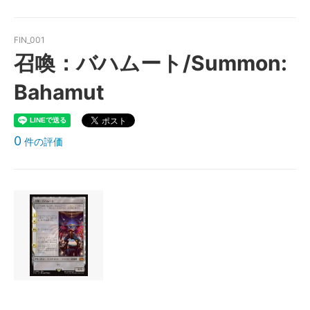
FIN_001
召喚：バハムート/Summon:
Bahamut
0
件の評価