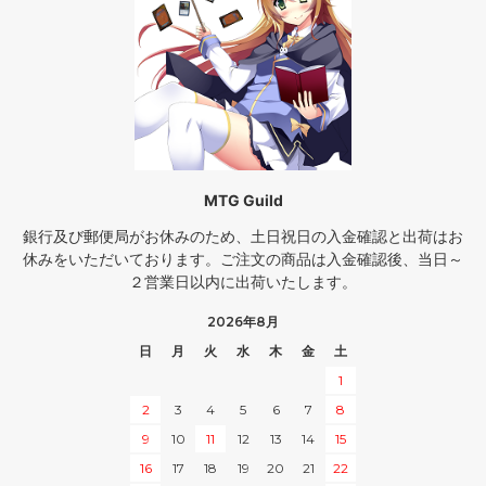
MTG Guild
銀行及び郵便局がお休みのため、土日祝日の入金確認と出荷はお
休みをいただいております。ご注文の商品は入金確認後、当日～
２営業日以内に出荷いたします。
2026年8月
日
月
火
水
木
金
土
1
2
3
4
5
6
7
8
9
10
11
12
13
14
15
16
17
18
19
20
21
22