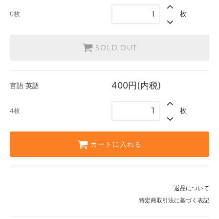
英語
枚
0枚
400円(内税)
4枚
SOLD OUT
400円(内税)
言語
英語
枚
4枚
カートに入れる
返品について
特定商取引法に基づく表記