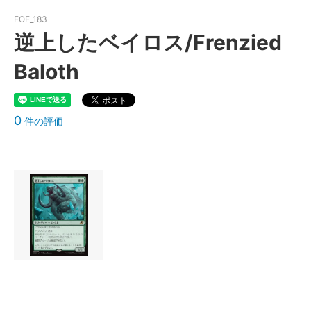
EOE_183
逆上したベイロス/Frenzied
Baloth
0
件の評価