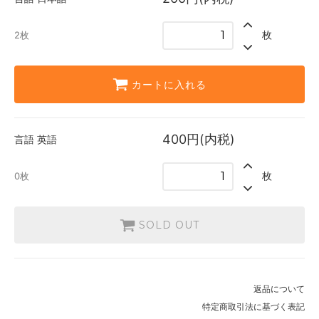
英語
400円(内税)
枚
2枚
SOLD OUT
0枚
カートに入れる
400円(内税)
言語
英語
枚
0枚
SOLD OUT
返品について
特定商取引法に基づく表記