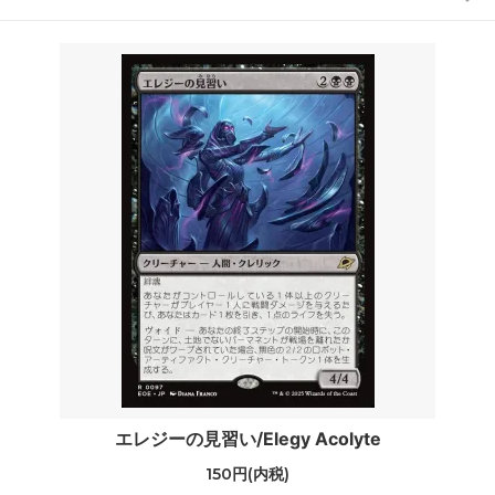
エレジーの見習い/Elegy Acolyte
150円(内税)