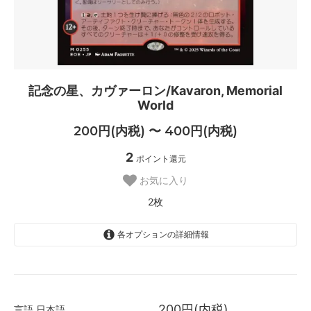
記念の星、カヴァーロン/Kavaron, Memorial
World
200円(内税) 〜 400円(内税)
2
ポイント還元
お気に入り
2枚
各オプションの詳細情報
日本語
200円(内税)
2枚
200円(内税)
言語
日本語