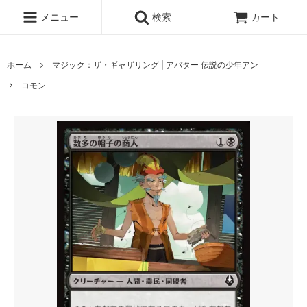
メニュー
検索
カート
ホーム
マジック：ザ・ギャザリング | アバター 伝説の少年アン
コモン