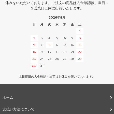
休みをいただいております。ご注文の商品は入金確認後、当日～
２営業日以内に出荷いたします。
2026年8月
日
月
火
水
木
金
土
1
2
3
4
5
6
7
8
9
10
11
12
13
14
15
16
17
18
19
20
21
22
23
24
25
26
27
28
29
30
31
土日祝日の入金確認・出荷はお休みを頂いております。
ホーム
支払い方法について