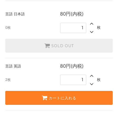
日本語
SOLD OUT
0枚
80円(内税)
言語
日本語
英語
2枚
枚
0枚
SOLD OUT
80円(内税)
言語
英語
枚
2枚
カートに入れる