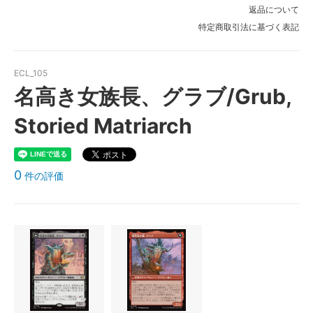
返品について
特定商取引法に基づく表記
ECL_105
名高き女族長、グラブ/Grub,
Storied Matriarch
0
件の評価