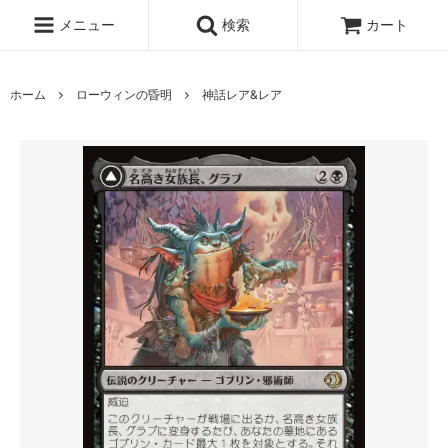
メニュー
検索
カート
ホーム
ローウィンの昏明
神話レア&レア