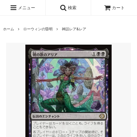
メニュー
検索
カート
ホーム
ローウィンの昏明
神話レア&レア