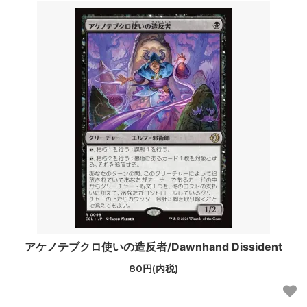
アケノテブクロ使いの造反者/Dawnhand Dissident
80円(内税)