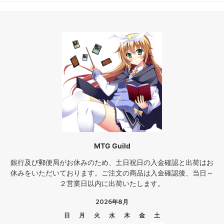
MTG Guild
銀行及び郵便局がお休みのため、土日祝日の入金確認と出荷はお
休みをいただいております。ご注文の商品は入金確認後、当日～
２営業日以内に出荷いたします。
2026年8月
日
月
火
水
木
金
土