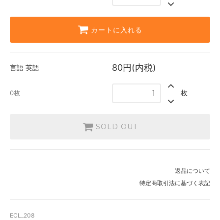
カートに入れる
80円(内税)
言語
英語
枚
0枚
SOLD OUT
返品について
特定商取引法に基づく表記
ECL_208