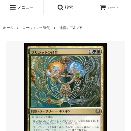
メニュー
検索
カート
ホーム
ローウィンの昏明
神話レア&レア