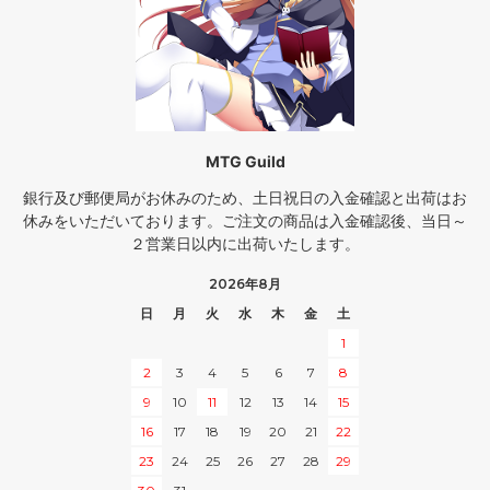
MTG Guild
銀行及び郵便局がお休みのため、土日祝日の入金確認と出荷はお
休みをいただいております。ご注文の商品は入金確認後、当日～
２営業日以内に出荷いたします。
2026年8月
日
月
火
水
木
金
土
1
2
3
4
5
6
7
8
9
10
11
12
13
14
15
16
17
18
19
20
21
22
23
24
25
26
27
28
29