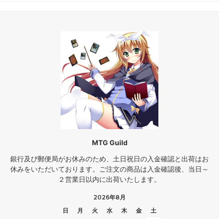
MTG Guild
銀行及び郵便局がお休みのため、土日祝日の入金確認と出荷はお
休みをいただいております。ご注文の商品は入金確認後、当日～
２営業日以内に出荷いたします。
2026年8月
日
月
火
水
木
金
土