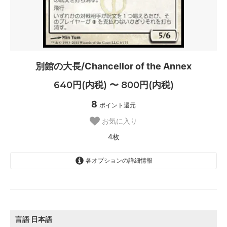
別館の大長/Chancellor of the Annex
640円(内税) 〜 800円(内税)
8
ポイント還元
お気に入り
4枚
各オプションの詳細情報
日本語
800円(内税)
SOLD OUT
0枚
言語
日本語