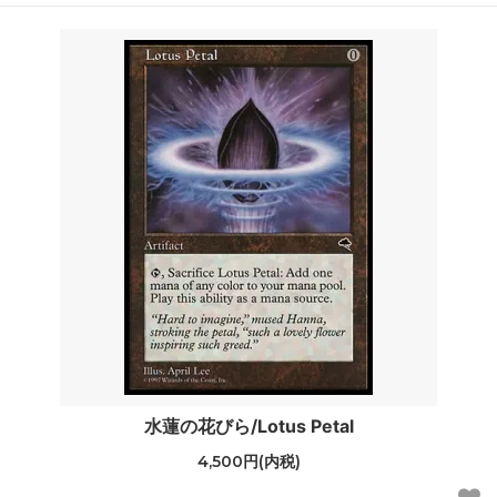
水蓮の花びら/Lotus Petal
4,500円(内税)