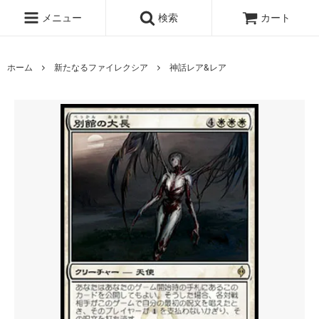
メニュー
検索
カート
ホーム
新たなるファイレクシア
神話レア&レア