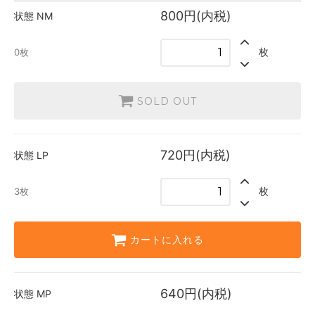
英語
800円(内税)
状態
NM
800円(内税)
SOLD OUT
0枚
枚
0枚
日本語
720円(内税)
3枚
SOLD OUT
英語
720円(内税)
SOLD OUT
0枚
720円(内税)
状態
LP
日本語
640円(内税)
枚
3枚
1枚
英語
640円(内税)
SOLD OUT
カートに入れる
0枚
640円(内税)
状態
MP