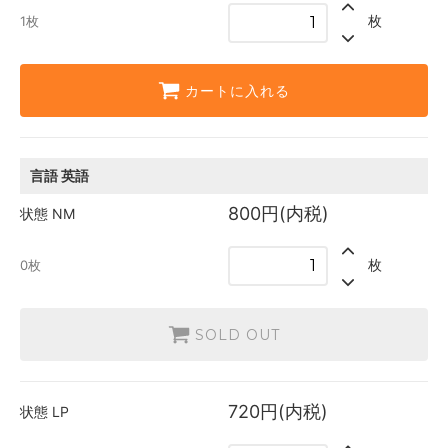
枚
1枚
カートに入れる
言語
英語
800円(内税)
状態
NM
枚
0枚
SOLD OUT
720円(内税)
状態
LP